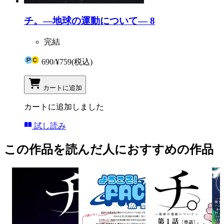
チ。―地球の運動について― 8
完結
690
/
¥759
(税込)
カートに追加
カートに追加しました
試し読み
この作品を読んだ人におすすめの作品