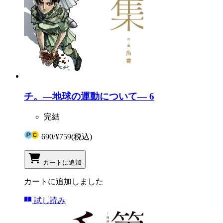
チ。―地球の運動について― 6
完結
690
/
¥759
(税込)
カートに追加
カートに追加しました
試し読み