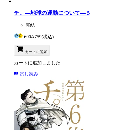
チ。―地球の運動について― 5
完結
690
/
¥759
(税込)
カートに追加
カートに追加しました
試し読み