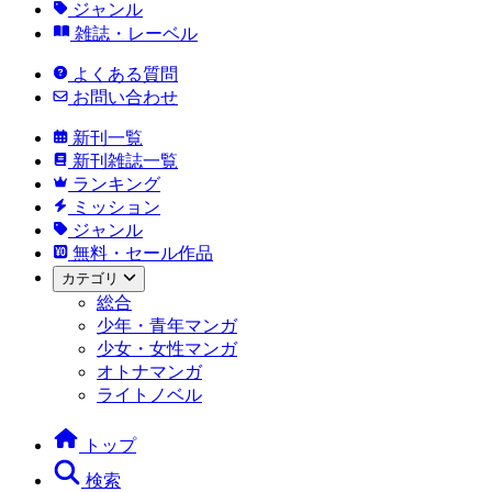
ジャンル
雑誌・レーベル
よくある質問
お問い合わせ
新刊一覧
新刊雑誌一覧
ランキング
ミッション
ジャンル
無料・セール作品
カテゴリ
総合
少年・青年マンガ
少女・女性マンガ
オトナマンガ
ライトノベル
トップ
検索