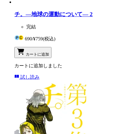
チ。―地球の運動について― 2
完結
690
/
¥759
(税込)
カートに追加
カートに追加しました
試し読み