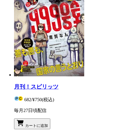
月刊！スピリッツ
682
/
¥750
(税込)
毎月27日頃配信
カートに追加