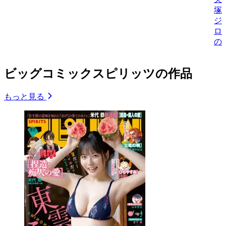
塚
ジ
ロ
の
ビッグコミックスピリッツの作品
もっと見る