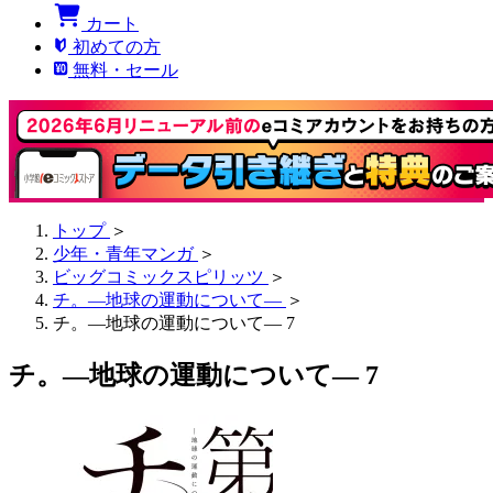
カート
初めての方
無料・セール
トップ
＞
少年・青年マンガ
＞
ビッグコミックスピリッツ
＞
チ。―地球の運動について―
＞
チ。―地球の運動について― 7
チ。―地球の運動について― 7