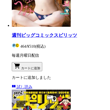
週刊ビッグコミックスピリッツ
464
/
¥510
(税込)
毎週月曜日配信
カートに追加
カートに追加しました
試し読み