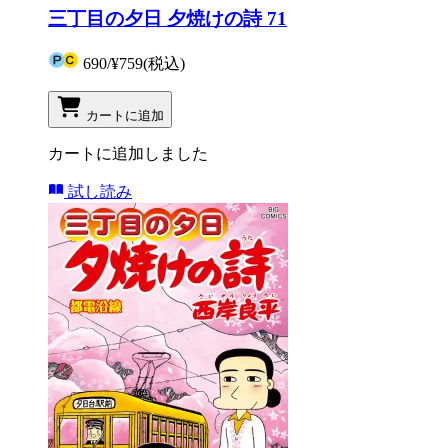
三丁目の夕日 夕焼けの詩 71
690
/
¥759
(税込)
カートに追加
カートに追加しました
試し読み