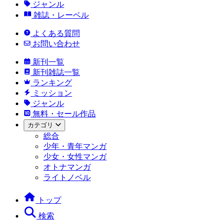
ジャンル
雑誌・レーベル
よくある質問
お問い合わせ
新刊一覧
新刊雑誌一覧
ランキング
ミッション
ジャンル
無料・セール作品
カテゴリ
総合
少年・青年マンガ
少女・女性マンガ
オトナマンガ
ライトノベル
トップ
検索