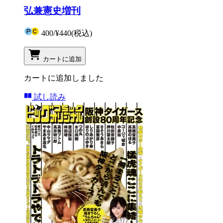
弘兼憲史増刊
400
/
¥440
(税込)
カートに追加
カートに追加しました
試し読み