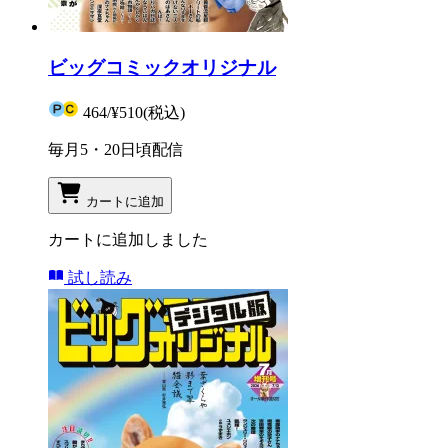
ビッグコミックオリジナル
464
/
¥510
(税込)
毎月5・20日頃配信
カートに追加
カートに追加しました
試し読み