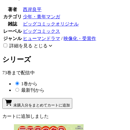
著者
西岸良平
カテゴリ
少年・青年マンガ
雑誌
ビッグコミックオリジナル
レーベル
ビッグコミックス
ジャンル
ヒューマンドラマ
/
映像化・受賞作
詳細を見る
とじる
シリーズ
73巻まで配信中
1巻から
最新刊から
未購入分をまとめてカートに追加
カートに追加しました