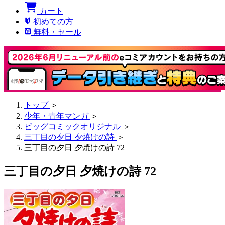
カート
初めての方
無料・セール
トップ
＞
少年・青年マンガ
＞
ビッグコミックオリジナル
＞
三丁目の夕日 夕焼けの詩
＞
三丁目の夕日 夕焼けの詩 72
三丁目の夕日 夕焼けの詩 72