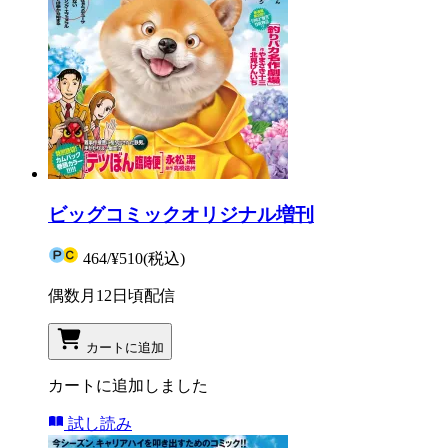
ビッグコミックオリジナル増刊
464
/
¥510
(税込)
偶数月12日頃配信
カートに追加
カートに追加しました
試し読み