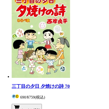
三丁目の夕日 夕焼けの詩 70
690
/
¥759
(税込)