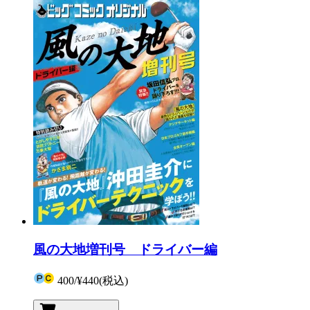
風の大地増刊号 ドライバー編
400
/
¥440
(税込)