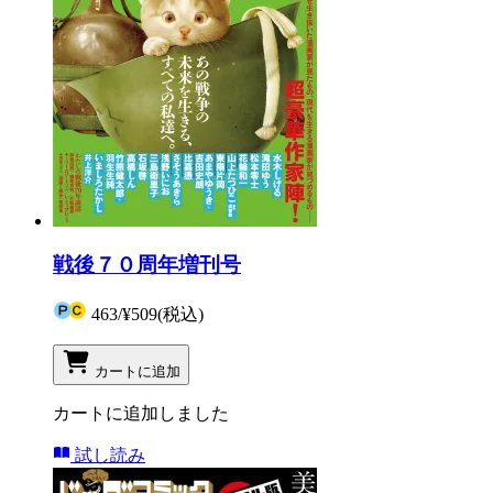
戦後７０周年増刊号
463
/
¥509
(税込)
カートに追加
カートに追加しました
試し読み