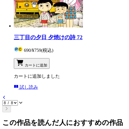
三丁目の夕日 夕焼けの詩 72
690
/
¥759
(税込)
カートに追加
カートに追加しました
試し読み
この作品を読んだ人におすすめの作品