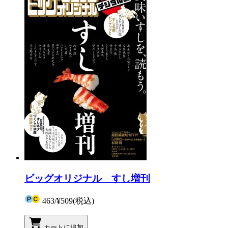
ビッグオリジナル すし増刊
463
/
¥509
(税込)
カートに追加