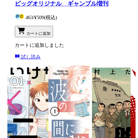
ビッグオリジナル ギャンブル増刊
463
/
¥509
(税込)
カートに追加
カートに追加しました
試し読み