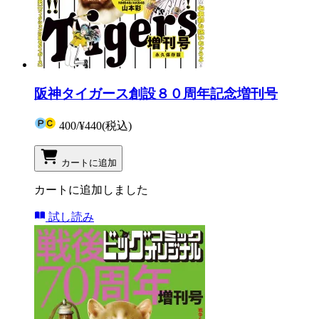
阪神タイガース創設８０周年記念増刊号
400
/
¥440
(税込)
カートに追加
カートに追加しました
試し読み