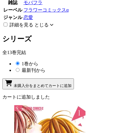
雑誌
モバフラ
レーベル
フラワーコミックスα
ジャンル
恋愛
詳細を見る
とじる
シリーズ
全13巻完結
1巻から
最新刊から
未購入分をまとめてカートに追加
カートに追加しました