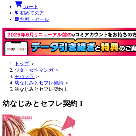
カート
初めての方
無料・セール
トップ
＞
少女・女性マンガ
＞
モバフラ
＞
幼なじみとセフレ契約
＞
幼なじみとセフレ契約 1
幼なじみとセフレ契約 1