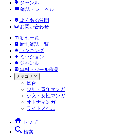
ジャンル
雑誌・レーベル
よくある質問
お問い合わせ
新刊一覧
新刊雑誌一覧
ランキング
ミッション
ジャンル
無料・セール作品
カテゴリ
総合
少年・青年マンガ
少女・女性マンガ
オトナマンガ
ライトノベル
トップ
検索