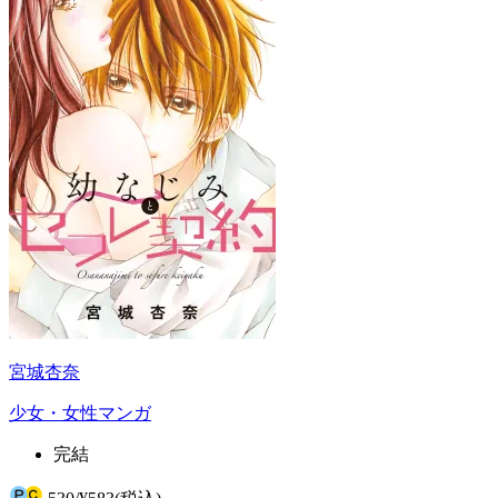
宮城杏奈
少女・女性マンガ
完結