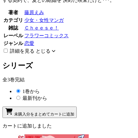
する契約で、麦との結婚を 決めた咲茉だけど･･･。
著者
藤原えみ
カテゴリ
少女・女性マンガ
雑誌
Ｃｈｅｅｓｅ！
レーベル
フラワーコミックス
ジャンル
恋愛
詳細を見る
とじる
シリーズ
全3巻完結
1巻から
最新刊から
未購入分をまとめてカートに追加
カートに追加しました