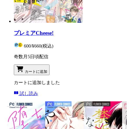
プレミアCheese!
600
/
¥660
(税込)
奇数月5日頃配信
カートに追加
カートに追加しました
試し読み