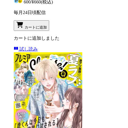
600
/
¥660
(税込)
毎月24日頃配信
カートに追加
カートに追加しました
試し読み