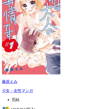
藤原えみ
少女・女性マンガ
完結