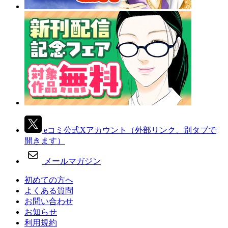
eコミ公式Xアカウント
（外部リンク、別タブで
開きます）
メールマガジン
初めての方へ
よくある質問
お問い合わせ
お知らせ
利用規約