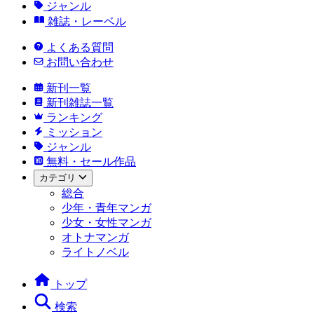
ジャンル
雑誌・レーベル
よくある質問
お問い合わせ
新刊一覧
新刊雑誌一覧
ランキング
ミッション
ジャンル
無料・セール作品
カテゴリ
総合
少年・青年マンガ
少女・女性マンガ
オトナマンガ
ライトノベル
トップ
検索