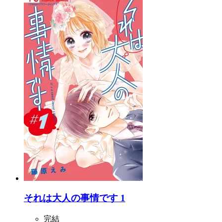
それは大人の事情です 1
完結