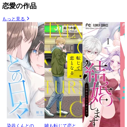
恋愛の作品
もっと見る
染谷くんとの
嘘も転じて恋と