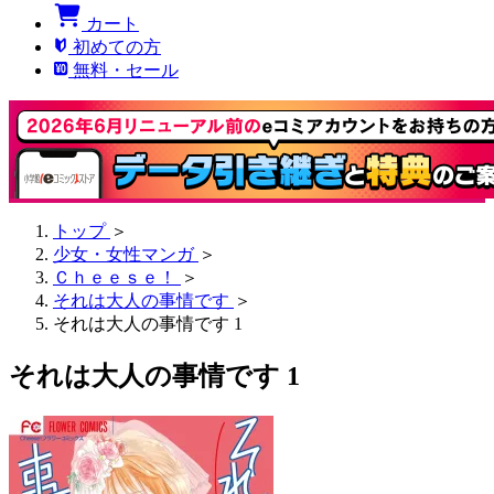
カート
初めての方
無料・セール
トップ
＞
少女・女性マンガ
＞
Ｃｈｅｅｓｅ！
＞
それは大人の事情です
＞
それは大人の事情です 1
それは大人の事情です 1