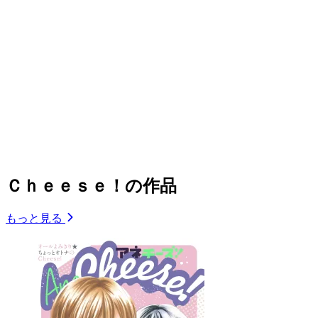
Ｃｈｅｅｓｅ！の作品
もっと見る