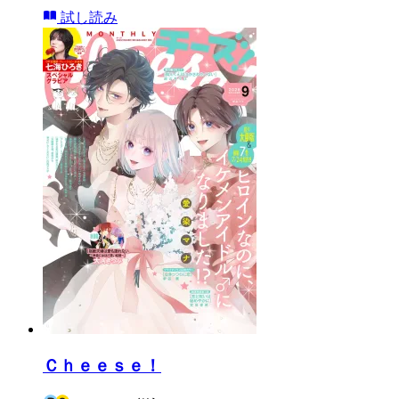
試し読み
Ｃｈｅｅｓｅ！