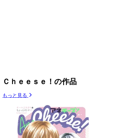
Ｃｈｅｅｓｅ！の作品
もっと見る