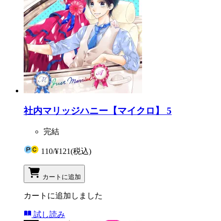
社内マリッジハニー【マイクロ】 5
完結
110
/
¥121
(税込)
カートに追加
カートに追加しました
試し読み