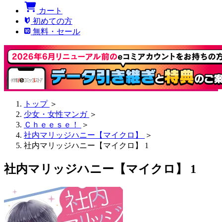
カート
初めての方
無料・セール
トップ
＞
少女・女性マンガ
＞
Ｃｈｅｅｓｅ！
＞
社内マリッジハニー【マイクロ】
＞
社内マリッジハニー【マイクロ】 1
社内マリッジハニー【マイクロ】 1