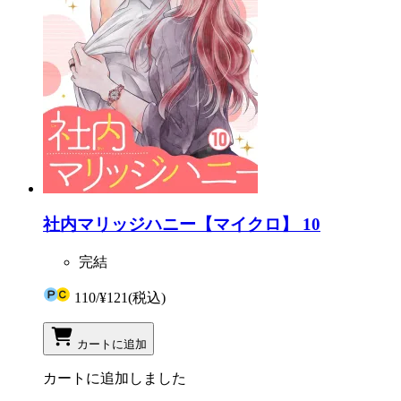
社内マリッジハニー【マイクロ】 10
完結
110
/
¥121
(税込)
カートに追加
カートに追加しました