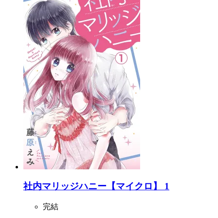
社内マリッジハニー【マイクロ】 1
完結