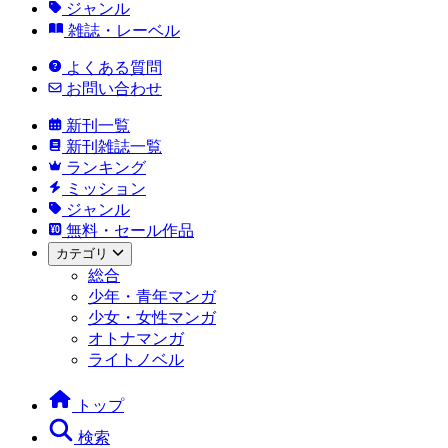
ジャンル
雑誌・レーベル
よくある質問
お問い合わせ
新刊一覧
新刊雑誌一覧
ランキング
ミッション
ジャンル
無料・セール作品
カテゴリ
総合
少年・青年マンガ
少女・女性マンガ
オトナマンガ
ライトノベル
トップ
検索