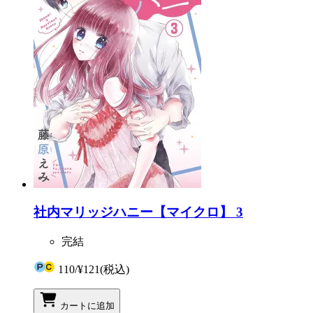
社内マリッジハニー【マイクロ】 3
完結
110
/
¥121
(税込)
カートに追加