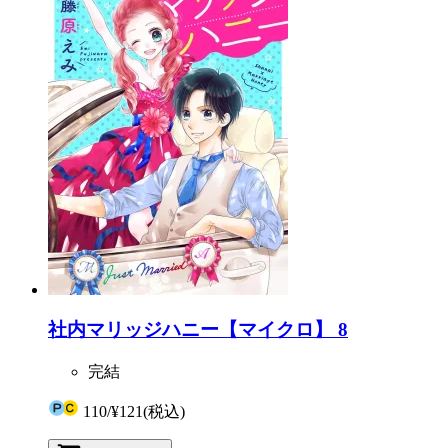
社内マリッジハニー【マイクロ】 8
完結
110
/
¥121
(税込)