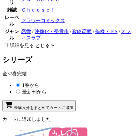
リ
雑誌
Ｃｈｅｅｓｅ！
レーベ
フラワーコミックス
ル
ジャン
恋愛
/
映像化・受賞作
/
政略恋愛
/
俺様・ドS
/
オフ
ル
ィスラブ
詳細を見る
とじる
シリーズ
全37巻完結
1巻から
最新刊から
未購入分をまとめてカートに追加
カートに追加しました