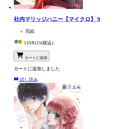
社内マリッジハニー【マイクロ】 9
完結
110
/
¥121
(税込)
カートに追加
カートに追加しました
試し読み