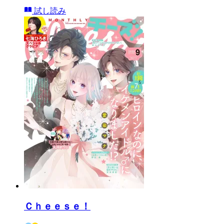
試し読み
Ｃｈｅｅｓｅ！