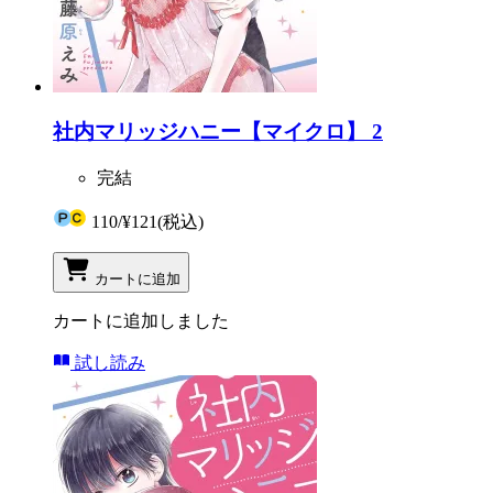
社内マリッジハニー【マイクロ】 2
完結
110
/
¥121
(税込)
カートに追加
カートに追加しました
試し読み