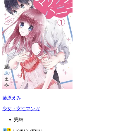
藤原えみ
少女・女性マンガ
完結