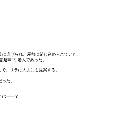
族に虐げられ、屋敷に閉じ込められていた。
悪趣味”な老人であった。
とで、リラは大胆にも提案する。
だった。
とは――？
！