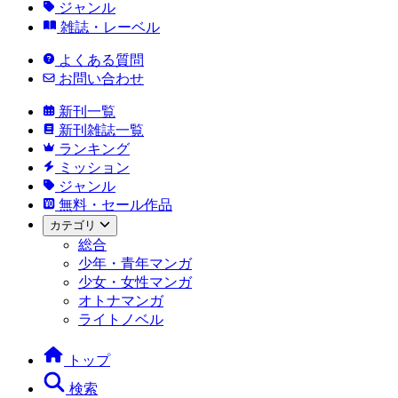
ジャンル
雑誌・レーベル
よくある質問
お問い合わせ
新刊一覧
新刊雑誌一覧
ランキング
ミッション
ジャンル
無料・セール作品
カテゴリ
総合
少年・青年マンガ
少女・女性マンガ
オトナマンガ
ライトノベル
トップ
検索