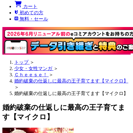
カート
初めての方
無料・セール
トップ
＞
少女・女性マンガ
＞
Ｃｈｅｅｓｅ！
＞
婚約破棄の仕返しに最高の王子育てます【マイクロ】
＞
婚約破棄の仕返しに最高の王子育てます【マイクロ】
婚約破棄の仕返しに最高の王子育てま
す【マイクロ】