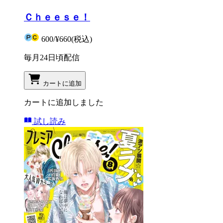
Ｃｈｅｅｓｅ！
600
/
¥660
(税込)
毎月24日頃配信
カートに追加
カートに追加しました
試し読み