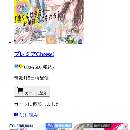
プレミアCheese!
600
/
¥660
(税込)
奇数月5日頃配信
カートに追加
カートに追加しました
試し読み