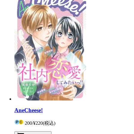
AneCheese!
200
/
¥220
(税込)