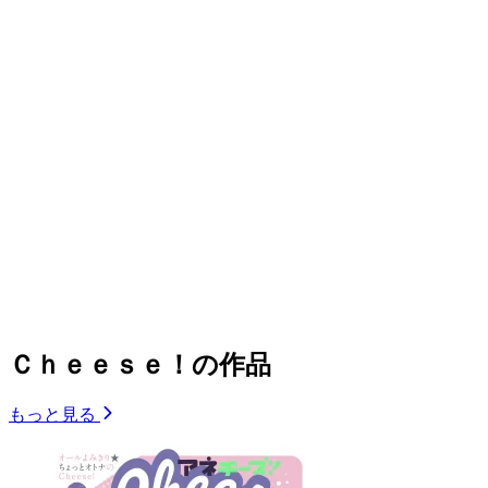
Ｃｈｅｅｓｅ！の作品
もっと見る