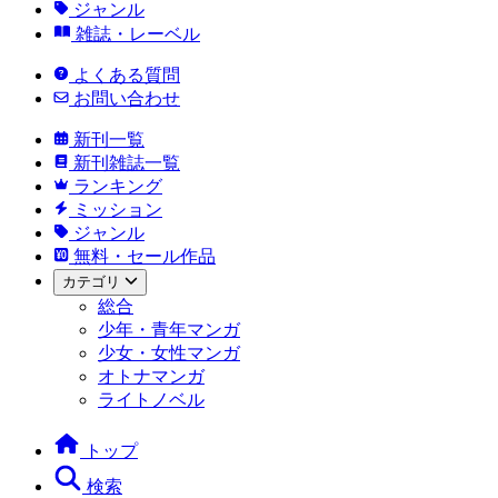
ジャンル
雑誌・レーベル
よくある質問
お問い合わせ
新刊一覧
新刊雑誌一覧
ランキング
ミッション
ジャンル
無料・セール作品
カテゴリ
総合
少年・青年マンガ
少女・女性マンガ
オトナマンガ
ライトノベル
トップ
検索