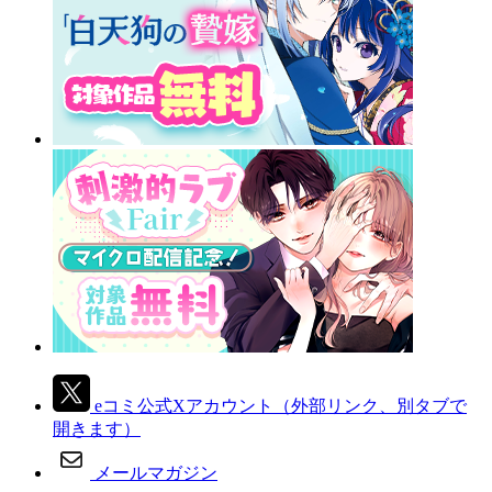
eコミ公式Xアカウント
（外部リンク、別タブで
開きます）
メールマガジン