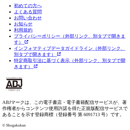
初めての方へ
よくある質問
お問い合わせ
お知らせ
利用規約
プライバシーポリシー
（外部リンク、別タブで開きま
す）
インフォマティブデータガイドライン
（外部リンク、
別タブで開きます）
特定商取引法に基づく表示
（外部リンク、別タブで開
きます）
ABJマークは、この電子書店・電子書籍配信サービスが、著
作権者からコンテンツ使用許諾を得た正規版配信サービスで
あることを示す登録商標（登録番号 第 6091713 号）です。
© Shogakukan