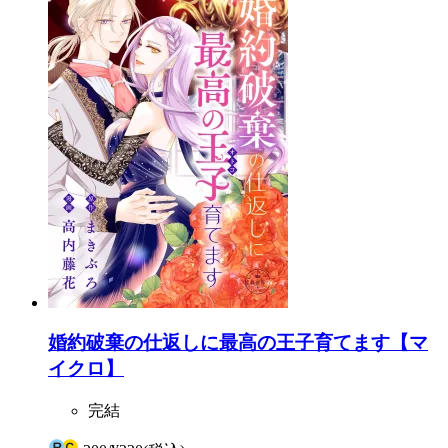
婚約破棄の仕返しに最高の王子育てます【マ
イクロ】
完結