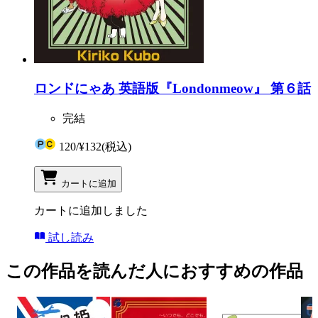
ロンドにゃあ 英語版『Londonmeow』 第６話
完結
120
/
¥132
(税込)
カートに追加
カートに追加しました
試し読み
この作品を読んだ人におすすめの作品