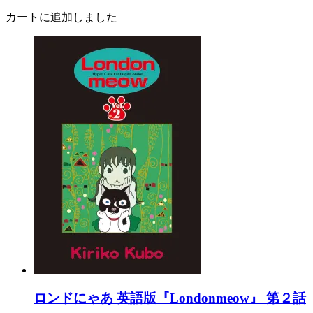
カートに追加しました
ロンドにゃあ 英語版『Londonmeow』 第２話