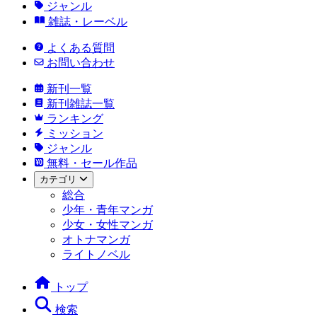
ジャンル
雑誌・レーベル
よくある質問
お問い合わせ
新刊一覧
新刊雑誌一覧
ランキング
ミッション
ジャンル
無料・セール作品
カテゴリ
総合
少年・青年マンガ
少女・女性マンガ
オトナマンガ
ライトノベル
トップ
検索