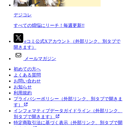
デジコレ
すべての煩悩にリーチ！毎週更新!!
eコミ公式Xアカウント
（外部リンク、別タブで
開きます）
メールマガジン
初めての方へ
よくある質問
お問い合わせ
お知らせ
利用規約
プライバシーポリシー
（外部リンク、別タブで開きま
す）
インフォマティブデータガイドライン
（外部リンク、
別タブで開きます）
特定商取引法に基づく表示
（外部リンク、別タブで開