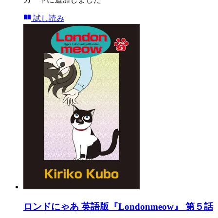
試し読み
ロンドにゃあ 英語版『Londonmeow』 第５話