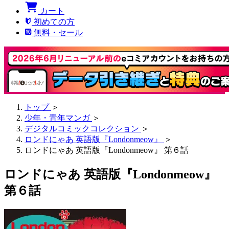
カート
初めての方
無料・セール
トップ
＞
少年・青年マンガ
＞
デジタルコミックコレクション
＞
ロンドにゃあ 英語版『Londonmeow』
＞
ロンドにゃあ 英語版『Londonmeow』 第６話
ロンドにゃあ 英語版『Londonmeow』
第６話