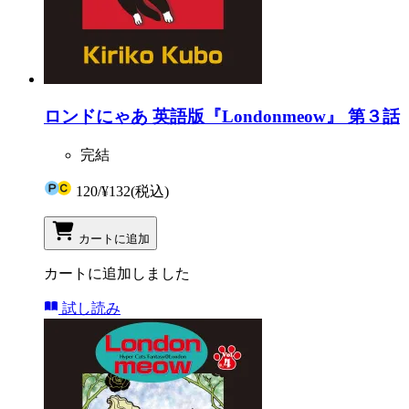
ロンドにゃあ 英語版『Londonmeow』 第３話
完結
120
/
¥132
(税込)
カートに追加
カートに追加しました
試し読み