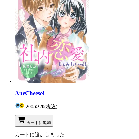
AneCheese!
200
/
¥220
(税込)
カートに追加
カートに追加しました