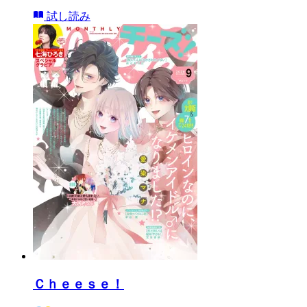
試し読み
Ｃｈｅｅｓｅ！