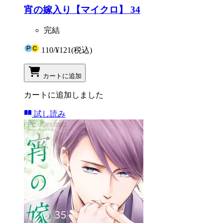
宵の嫁入り【マイクロ】 34
完結
110
/
¥121
(税込)
カートに追加
カートに追加しました
試し読み