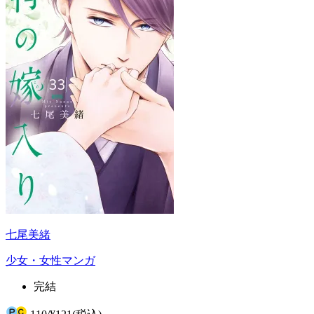
七尾美緒
少女・女性マンガ
完結