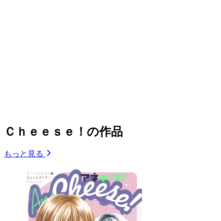
Ｃｈｅｅｓｅ！の作品
もっと見る