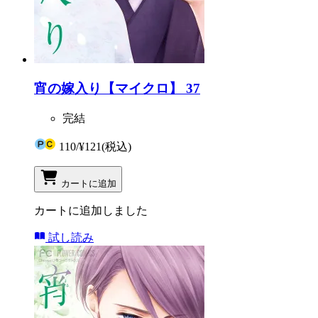
宵の嫁入り【マイクロ】 37
完結
110
/
¥121
(税込)
カートに追加
カートに追加しました
試し読み