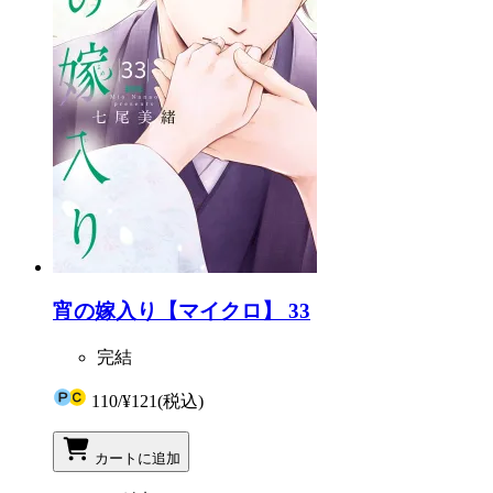
宵の嫁入り【マイクロ】 33
完結
110
/
¥121
(税込)
カートに追加