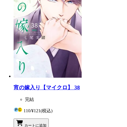
宵の嫁入り【マイクロ】 38
完結
110
/
¥121
(税込)
カートに追加