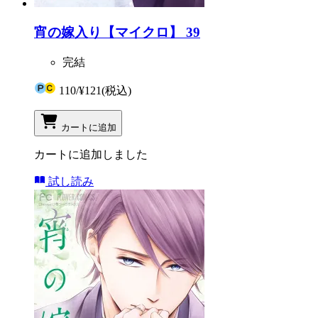
宵の嫁入り【マイクロ】 39
完結
110
/
¥121
(税込)
カートに追加
カートに追加しました
試し読み