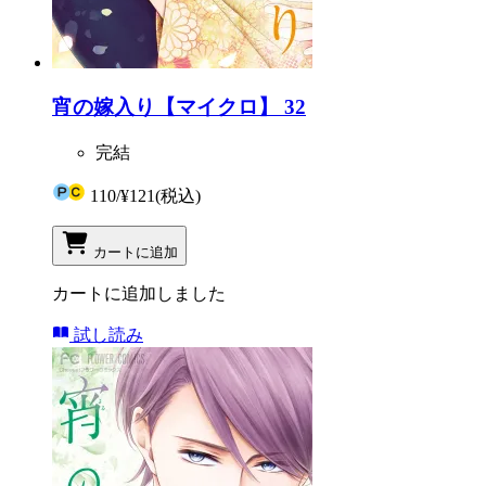
宵の嫁入り【マイクロ】 32
完結
110
/
¥121
(税込)
カートに追加
カートに追加しました
試し読み