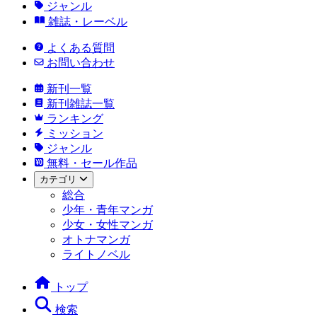
ジャンル
雑誌・レーベル
よくある質問
お問い合わせ
新刊一覧
新刊雑誌一覧
ランキング
ミッション
ジャンル
無料・セール作品
カテゴリ
総合
少年・青年マンガ
少女・女性マンガ
オトナマンガ
ライトノベル
トップ
検索