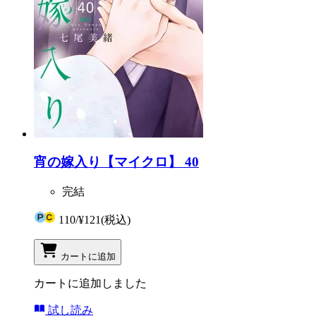
宵の嫁入り【マイクロ】 40
完結
110
/
¥121
(税込)
カートに追加
カートに追加しました
試し読み