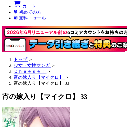
カート
初めての方
無料・セール
トップ
＞
少女・女性マンガ
＞
Ｃｈｅｅｓｅ！
＞
宵の嫁入り【マイクロ】
＞
宵の嫁入り【マイクロ】 33
宵の嫁入り【マイクロ】 33