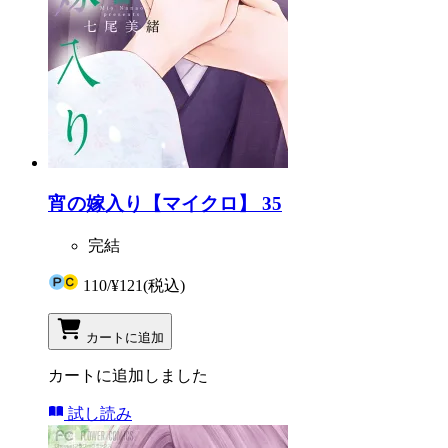
宵の嫁入り【マイクロ】 35
完結
110
/
¥121
(税込)
カートに追加
カートに追加しました
試し読み