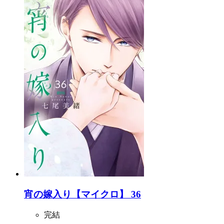
宵の嫁入り【マイクロ】 36
完結