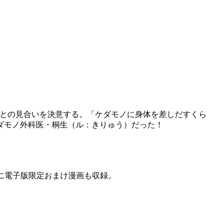
男との見合いを決意する。「ケダモノに身体を差しだすくら
ダモノ外科医・桐生（ル：きりゅう）だった！
らに電子版限定おまけ漫画も収録。