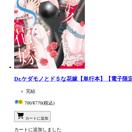
Dr.ケダモノとドＳな花嫁【単行本】【電子限
完結
700
/
¥770
(税込)
カートに追加
カートに追加しました