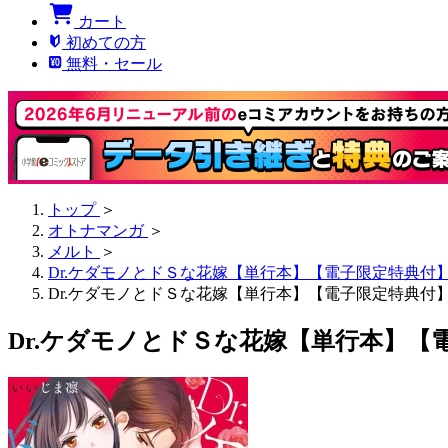
カート
初めての方
無料・セール
トップ
＞
オトナマンガ
＞
メルト
＞
Dr.ケダモノとドＳな花嫁【単行本】【電子限定特典付
Dr.ケダモノとドＳな花嫁【単行本】【電子限定特典付
Dr.ケダモノとドＳな花嫁【単行本】【