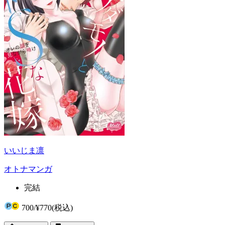
いいじま凛
オトナマンガ
完結
700
/
¥770
(税込)