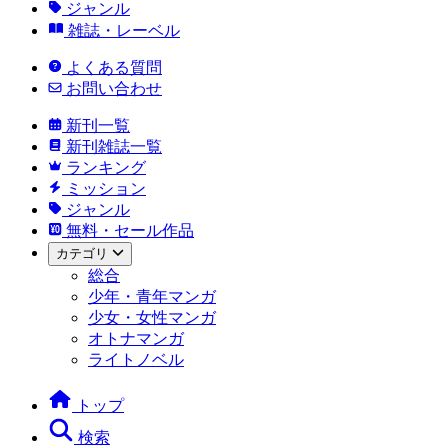
ジャンル
雑誌・レーベル
よくある質問
お問い合わせ
新刊一覧
新刊雑誌一覧
ランキング
ミッション
ジャンル
無料・セール作品
カテゴリ
総合
少年・青年マンガ
少女・女性マンガ
オトナマンガ
ライトノベル
トップ
検索