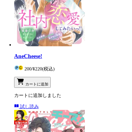
AneCheese!
200
/
¥220
(税込)
カートに追加
カートに追加しました
試し読み