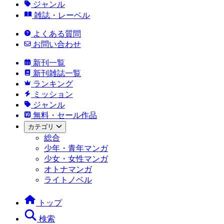
ジャンル
雑誌・レーベル
よくある質問
お問い合わせ
新刊一覧
新刊雑誌一覧
ランキング
ミッション
ジャンル
無料・セール作品
カテゴリ
総合
少年・青年マンガ
少女・女性マンガ
オトナマンガ
ライトノベル
トップ
検索