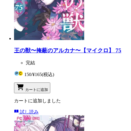
王の獣〜掩蔽のアルカナ〜【マイクロ】 75
完結
150
/
¥165
(税込)
カートに追加
カートに追加しました
試し読み