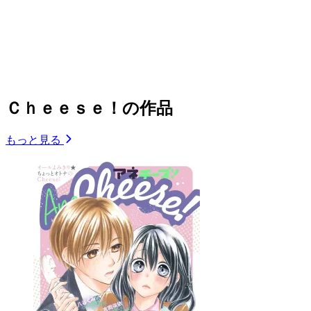
Ｃｈｅｅｓｅ！の作品
もっと見る