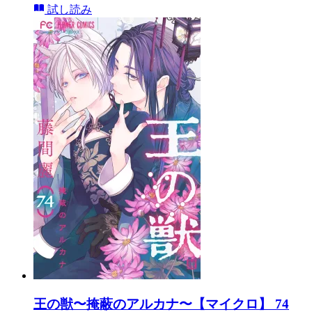
試し読み
王の獣〜掩蔽のアルカナ〜【マイクロ】 74