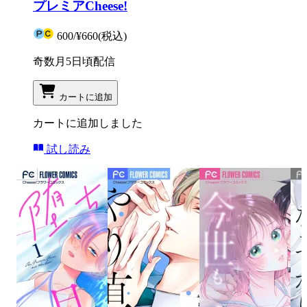
プレミアCheese!
600
/
¥660
(税込)
奇数月5日頃配信
カートに追加
カートに追加しました
試し読み