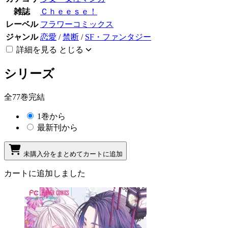
雑誌
Ｃｈｅｅｓｅ！
レーベル
フラワーコミックス
ジャンル
恋愛
/
禁断
/
SF・ファンタジー
詳細を見る
とじる
シリーズ
全77巻完結
1巻から
最新刊から
未購入分をまとめてカートに追加
カートに追加しました