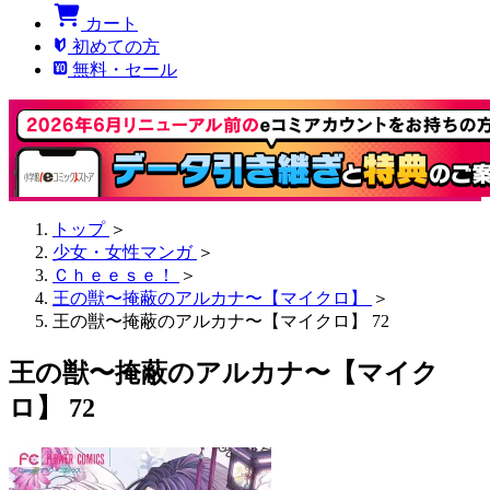
カート
初めての方
無料・セール
トップ
＞
少女・女性マンガ
＞
Ｃｈｅｅｓｅ！
＞
王の獣〜掩蔽のアルカナ〜【マイクロ】
＞
王の獣〜掩蔽のアルカナ〜【マイクロ】 72
王の獣〜掩蔽のアルカナ〜【マイク
ロ】 72