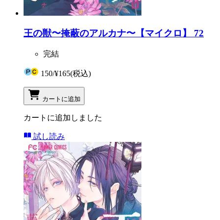
王の獣〜掩蔽のアルカナ〜【マイクロ】 72
完結
150
/
¥165
(税込)
カートに追加
カートに追加しました
試し読み