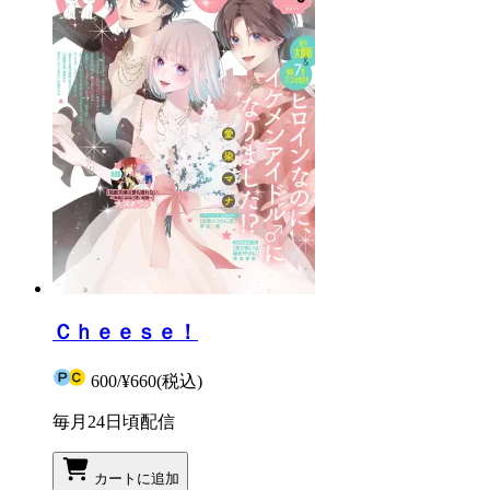
Ｃｈｅｅｓｅ！
600
/
¥660
(税込)
毎月24日頃配信
カートに追加