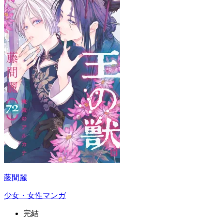
藤間麗
少女・女性マンガ
完結