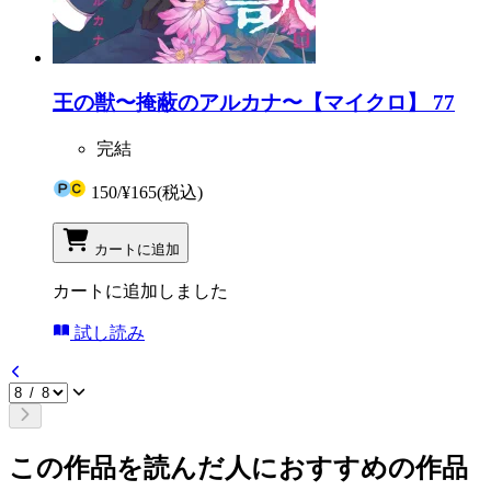
王の獣〜掩蔽のアルカナ〜【マイクロ】 77
完結
150
/
¥165
(税込)
カートに追加
カートに追加しました
試し読み
この作品を読んだ人におすすめの作品