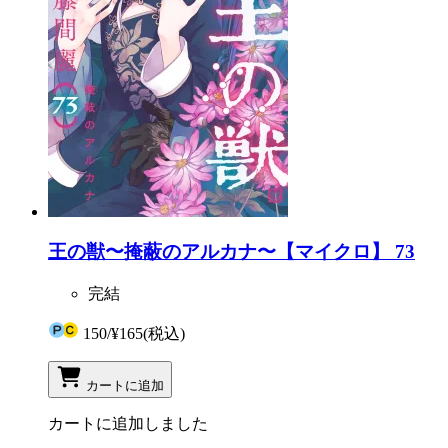
王の獣〜掩蔽のアルカナ〜【マイクロ】 73
完結
150
/
¥165
(税込)
カートに追加
カートに追加しました