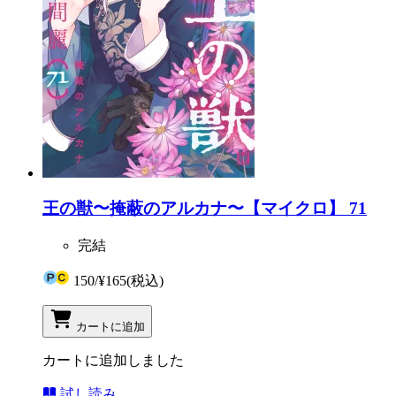
王の獣〜掩蔽のアルカナ〜【マイクロ】 71
完結
150
/
¥165
(税込)
カートに追加
カートに追加しました
試し読み