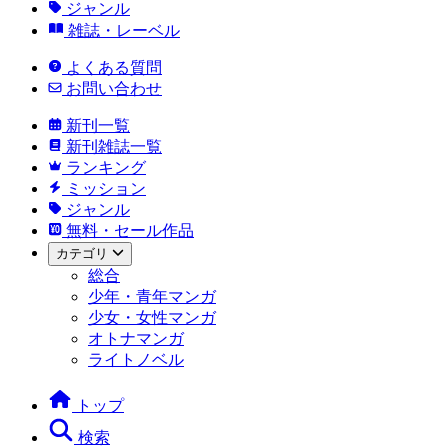
ジャンル
雑誌・レーベル
よくある質問
お問い合わせ
新刊一覧
新刊雑誌一覧
ランキング
ミッション
ジャンル
無料・セール作品
カテゴリ
総合
少年・青年マンガ
少女・女性マンガ
オトナマンガ
ライトノベル
トップ
検索