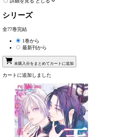
詳細を見る
とじる
シリーズ
全77巻完結
1巻から
最新刊から
未購入分をまとめてカートに追加
カートに追加しました