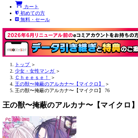
カート
初めての方
無料・セール
トップ
＞
少女・女性マンガ
＞
Ｃｈｅｅｓｅ！
＞
王の獣〜掩蔽のアルカナ〜【マイクロ】
＞
王の獣〜掩蔽のアルカナ〜【マイクロ】 76
王の獣〜掩蔽のアルカナ〜【マイクロ】 