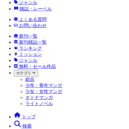
ジャンル
雑誌・レーベル
よくある質問
お問い合わせ
新刊一覧
新刊雑誌一覧
ランキング
ミッション
ジャンル
無料・セール作品
カテゴリ
総合
少年・青年マンガ
少女・女性マンガ
オトナマンガ
ライトノベル
トップ
検索