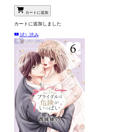
カートに追加
カートに追加しました
試し読み