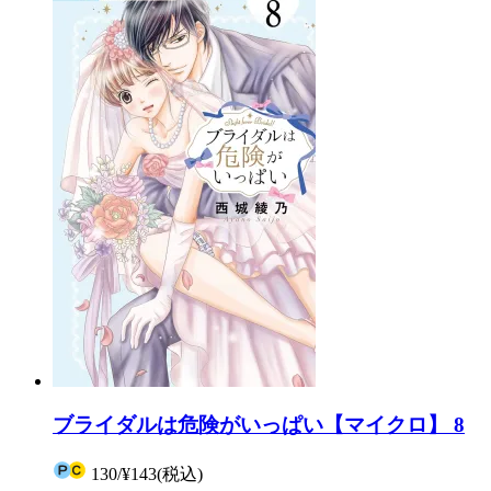
ブライダルは危険がいっぱい【マイクロ】 8
130
/
¥143
(税込)