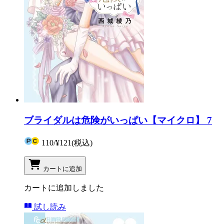
ブライダルは危険がいっぱい【マイクロ】 7
110
/
¥121
(税込)
カートに追加
カートに追加しました
試し読み