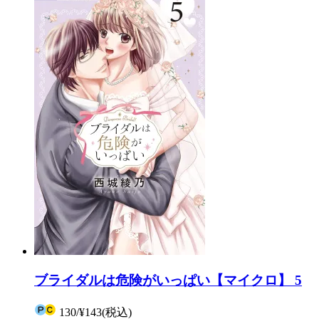
ブライダルは危険がいっぱい【マイクロ】 5
130
/
¥143
(税込)