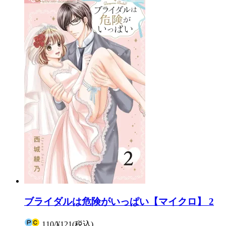
ブライダルは危険がいっぱい【マイクロ】 2
110
/
¥121
(税込)