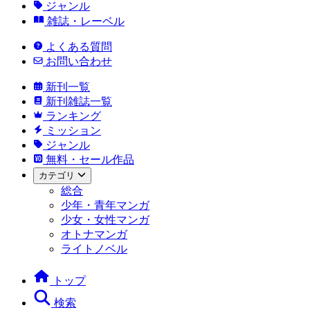
ジャンル
雑誌・レーベル
よくある質問
お問い合わせ
新刊一覧
新刊雑誌一覧
ランキング
ミッション
ジャンル
無料・セール作品
カテゴリ
総合
少年・青年マンガ
少女・女性マンガ
オトナマンガ
ライトノベル
トップ
検索