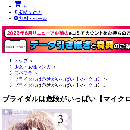
カート
初めての方
無料・セール
トップ
＞
少女・女性マンガ
＞
モバフラ
＞
ブライダルは危険がいっぱい【マイクロ】
＞
ブライダルは危険がいっぱい【マイクロ】 3
ブライダルは危険がいっぱい【マイクロ