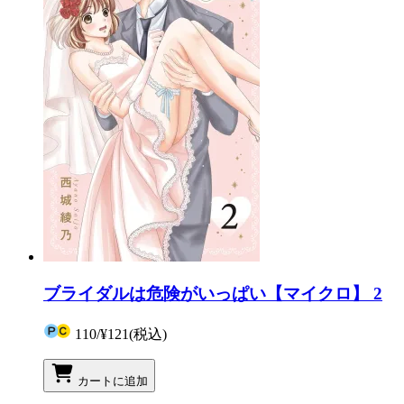
ブライダルは危険がいっぱい【マイクロ】 2
110
/
¥121
(税込)
カートに追加