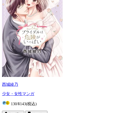
西城綾乃
少女・女性マンガ
130
/
¥143
(税込)