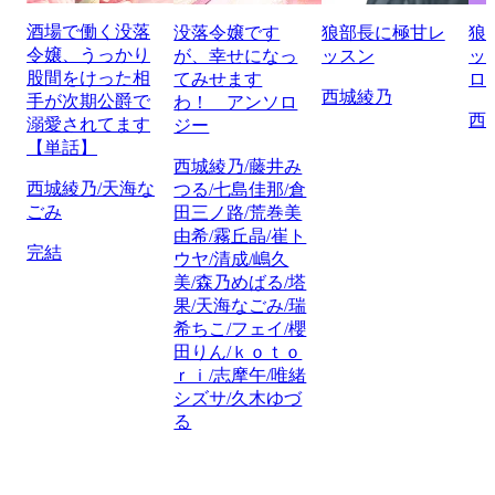
酒場で働く没落
没落令嬢です
狼部長に極甘レ
狼
令嬢、うっかり
が、幸せになっ
ッスン
ッ
股間をけった相
てみせます
ロ
西城綾乃
手が次期公爵で
わ！ アンソロ
西
溺愛されてます
ジー
【単話】
西城綾乃/藤井み
西城綾乃/天海な
つる/七島佳那/倉
ごみ
田三ノ路/荒巻美
由希/霧丘晶/崔ト
完結
ウヤ/清成/嶋久
美/森乃めばる/塔
果/天海なごみ/瑞
希ちこ/フェイ/櫻
田りん/ｋｏｔｏ
ｒｉ/志摩午/唯緒
シズサ/久木ゆづ
る