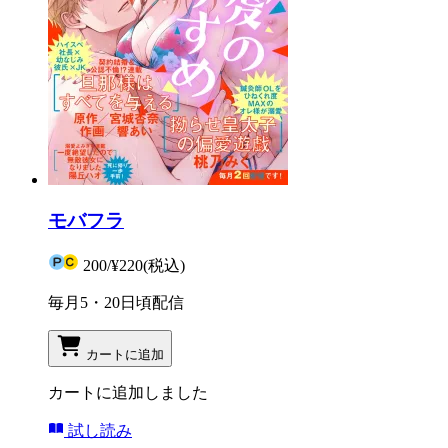
モバフラ
200
/
¥220
(税込)
毎月5・20日頃配信
カートに追加
カートに追加しました
試し読み