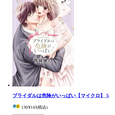
ブライダルは危険がいっぱい【マイクロ】 5
130
/
¥143
(税込)