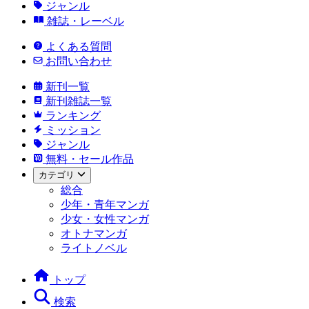
ジャンル
雑誌・レーベル
よくある質問
お問い合わせ
新刊一覧
新刊雑誌一覧
ランキング
ミッション
ジャンル
無料・セール作品
カテゴリ
総合
少年・青年マンガ
少女・女性マンガ
オトナマンガ
ライトノベル
トップ
検索