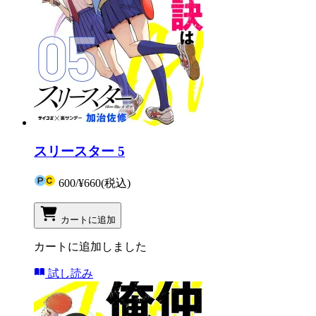
スリースター 5
600
/
¥660
(税込)
カートに追加
カートに追加しました
試し読み