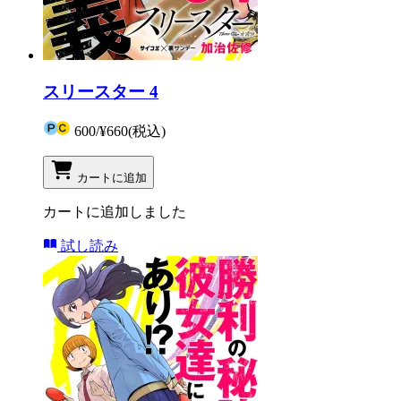
スリースター 4
600
/
¥660
(税込)
カートに追加
カートに追加しました
試し読み