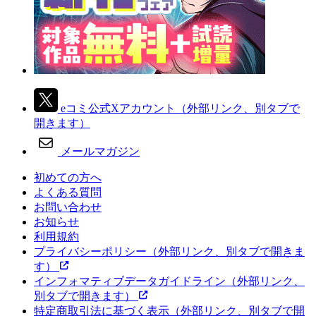
eコミ公式Xアカウント
（外部リンク、別タブで
開きます）
メールマガジン
初めての方へ
よくある質問
お問い合わせ
お知らせ
利用規約
プライバシーポリシー
（外部リンク、別タブで開きま
す）
インフォマティブデータガイドライン
（外部リンク、
別タブで開きます）
特定商取引法に基づく表示
（外部リンク、別タブで開