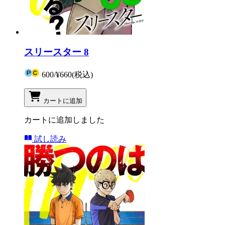
スリースター 8
600
/
¥660
(税込)
カートに追加
カートに追加しました
試し読み