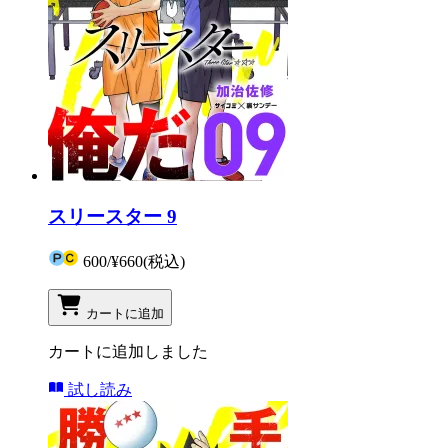
スリースター 9
600
/
¥660
(税込)
カートに追加
カートに追加しました
試し読み