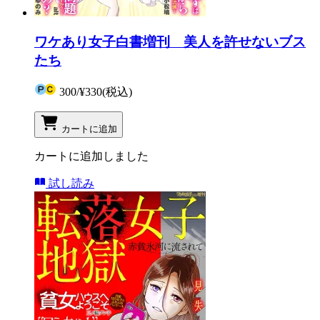
ワケあり女子白書増刊 美人を許せないブス
たち
300
/
¥330
(税込)
カートに追加
カートに追加しました
試し読み