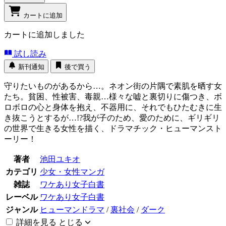
カートに追加
カートに追加しました
試し読み
新刊通知
後で買う
守りたいものがあるから…。ネオン街の片隅で素肌を晒す女
たち。貧困、性被害、毒親…様々な嘘と裏切りに傷つき、ボ
ロボロの心と身体を抱え、不器用に、それでもひたむきに生
き抜こうとするが…!?我が子のため、愛のために、ギリギリ
の世界で生きる女性を描く、ドラマチック・ヒューマンスト
ーリー！
著者
池田ユキオ
カテゴリ
少女・女性マンガ
雑誌
ワケあり女子白書
レーベル
ワケあり女子白書
ジャンル
ヒューマンドラマ
/
裏社会
/
ダーク
詳細を見る
とじる