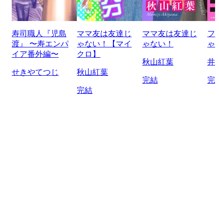
寿司職人『児島
ママ友は友達じ
ママ友は友達じ
フ
渡』 〜寿エンパ
ゃない！【マイ
ゃない！
ゃ
イア番外編〜
クロ】
秋山紅葉
井
せきやてつじ
秋山紅葉
完結
完
完結