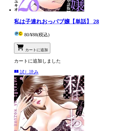
私は子連れおっパブ嬢【単話】 28
80
/
¥88
(税込)
カートに追加
カートに追加しました
試し読み