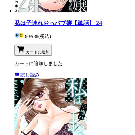
私は子連れおっパブ嬢【単話】 24
80
/
¥88
(税込)
カートに追加
カートに追加しました
試し読み