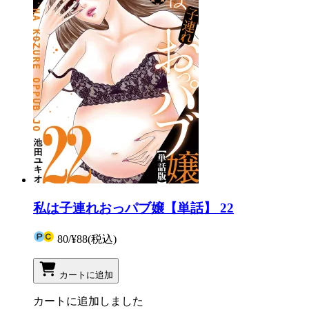
私は子連れおっパブ嬢【単話】 22
80
/
¥88
(税込)
カートに追加
カートに追加しました