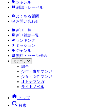
ジャンル
雑誌・レーベル
よくある質問
お問い合わせ
新刊一覧
新刊雑誌一覧
ランキング
ミッション
ジャンル
無料・セール作品
カテゴリ
総合
少年・青年マンガ
少女・女性マンガ
オトナマンガ
ライトノベル
トップ
検索