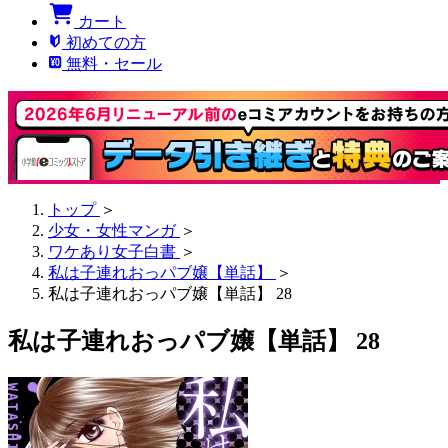
カート
初めての方
無料・セール
トップ
＞
少女・女性マンガ
＞
ワケあり女子白書
＞
私は子連れおっパブ嬢【単話】
＞
私は子連れおっパブ嬢【単話】 28
私は子連れおっパブ嬢【単話】 28