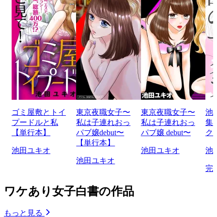
ゴミ屋敷とトイ
東京夜職女子〜
東京夜職女子〜
池
プードルと私
私は子連れおっ
私は子連れおっ
集
【単行本】
パブ嬢debut〜
パブ嬢 debut〜
ク
【単行本】
池田ユキオ
池田ユキオ
池
池田ユキオ
完
ワケあり女子白書の作品
もっと見る