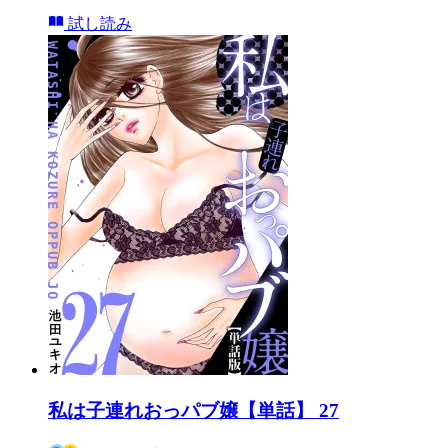
試し読み
私は子連れおっパブ嬢【単話】 27