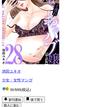
池田ユキオ
少女・女性マンガ
80
/
¥88
(税込)
新刊通知
後で買う
購入に進む