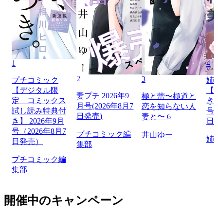
1
4
2
3
プチコミック
姉
【デジタル限
【
妻プチ 2026年9
極と蕾〜極道と
定 コミックス
き】
月号(2026年8月7
恋を知らない人
試し読み特典付
号（
日発売)
妻と〜 6
き】 2026年9月
日
号（2026年8月7
プチコミック編
井山ゆー
姉
日発売）
集部
プチコミック編
集部
開催中のキャンペーン