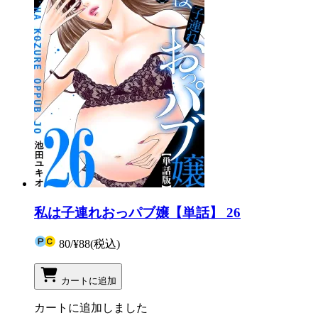
私は子連れおっパブ嬢【単話】 26
80
/
¥88
(税込)
カートに追加
カートに追加しました