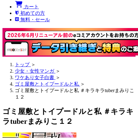
カート
初めての方
無料・セール
トップ
＞
少女・女性マンガ
＞
ワケあり女子白書
＞
ゴミ屋敷とトイプードルと私
＞
ゴミ屋敷とトイプードルと私 ＃キラキラtuberまみりこ
１２
ゴミ屋敷とトイプードルと私 ＃キラキ
ラtuberまみりこ１２