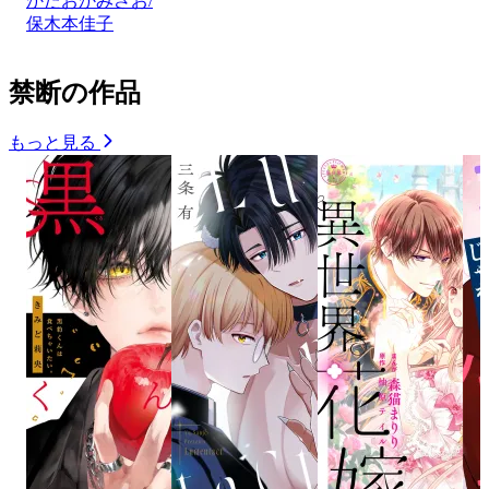
かたおかみさお/
保木本佳子
禁断の作品
もっと見る