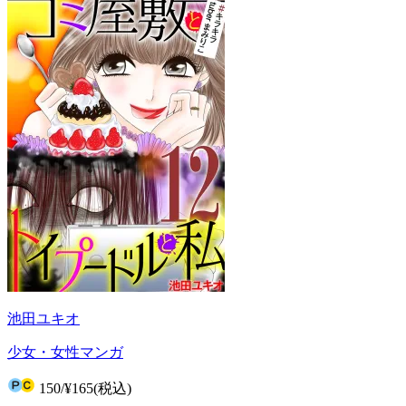
池田ユキオ
少女・女性マンガ
150
/
¥165
(税込)