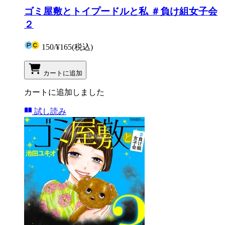
ゴミ屋敷とトイプードルと私 ＃負け組女子会
２
150
/
¥165
(税込)
カートに追加
カートに追加しました
試し読み