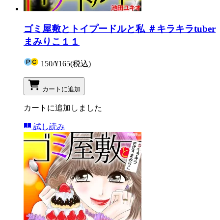
ゴミ屋敷とトイプードルと私 ＃キラキラtuber
まみりこ１１
150
/
¥165
(税込)
カートに追加
カートに追加しました
試し読み