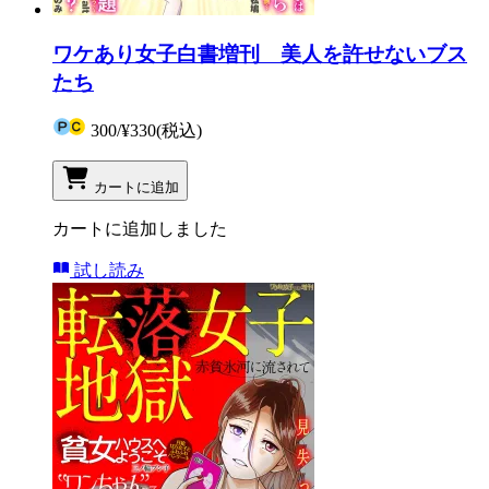
ワケあり女子白書増刊 美人を許せないブス
たち
300
/
¥330
(税込)
カートに追加
カートに追加しました
試し読み