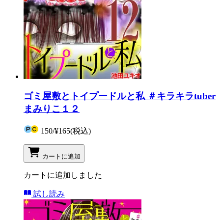
ゴミ屋敷とトイプードルと私 ＃キラキラtuber
まみりこ１２
150
/
¥165
(税込)
カートに追加
カートに追加しました
試し読み