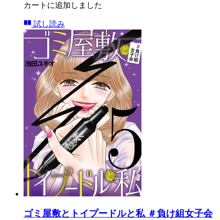
カートに追加しました
試し読み
ゴミ屋敷とトイプードルと私 ＃負け組女子会