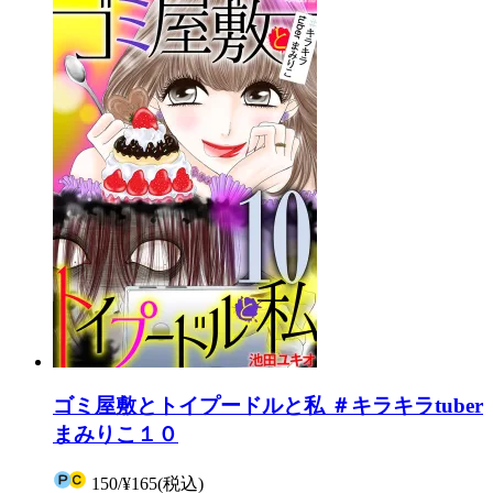
ゴミ屋敷とトイプードルと私 ＃キラキラtuber
まみりこ１０
150
/
¥165
(税込)