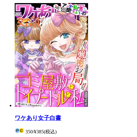
ワケあり女子白書
350
/
¥385
(税込)