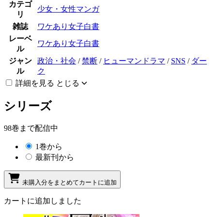
カテゴ
少女・女性マンガ
リ
雑誌
ワケあり女子白書
レーベ
ワケあり女子白書
ル
ジャン
政治・社会
/
禁断
/
ヒューマンドラマ
/
SNS
/
ダー
ル
ク
詳細を見る
とじる
シリーズ
98巻まで配信中
1巻から
最新刊から
未購入分をまとめてカートに追加
カートに追加しました