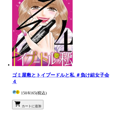
ゴミ屋敷とトイプードルと私 ＃負け組女子会
４
150
/
¥165
(税込)
カートに追加