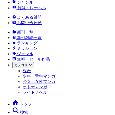
ジャンル
雑誌・レーベル
よくある質問
お問い合わせ
新刊一覧
新刊雑誌一覧
ランキング
ミッション
ジャンル
無料・セール作品
カテゴリ
総合
少年・青年マンガ
少女・女性マンガ
オトナマンガ
ライトノベル
トップ
検索