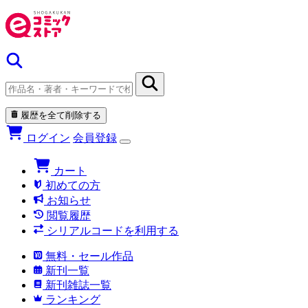
履歴を全て削除する
ログイン
会員登録
カート
初めての方
お知らせ
閲覧履歴
シリアルコードを利用する
無料・セール作品
新刊一覧
新刊雑誌一覧
ランキング