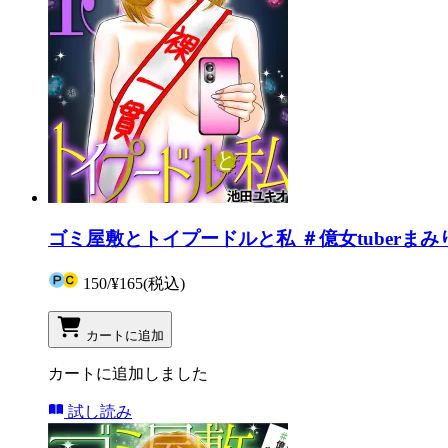
ゴミ屋敷とトイプードルと私 ＃億女tuberまみ
150
/
¥165
(税込)
カートに追加
カートに追加しました
試し読み