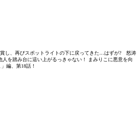
賞し、再びスポットライトの下に戻ってきた…はずが? 怒涛
人を踏み台に這い上がるっきゃない！ まみりこに悪意を向
」編、第18話！