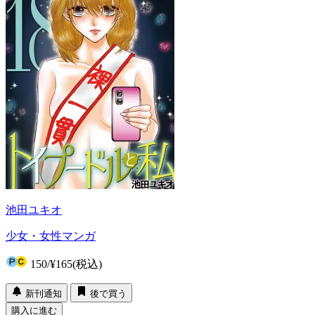
池田ユキオ
少女・女性マンガ
150
/
¥165
(税込)
新刊通知
後で買う
購入に進む