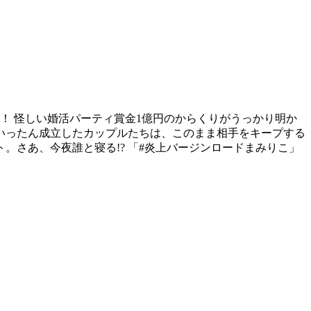
！ 怪しい婚活パーティ賞金1億円のからくりがうっかり明か
いったん成立したカップルたちは、このまま相手をキープする
さあ、今夜誰と寝る!? 「#炎上バージンロードまみりこ」