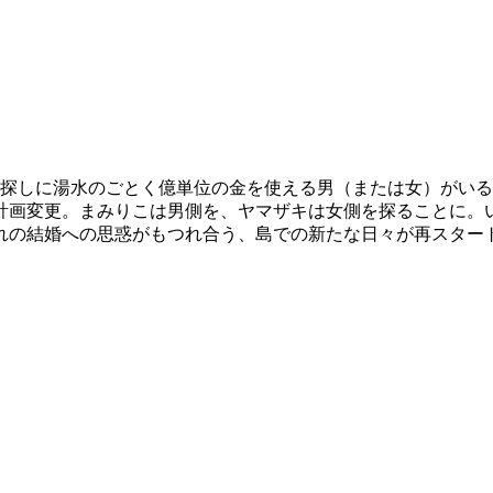
相手探しに湯水のごとく億単位の金を使える男（または女）がいる
計画変更。まみりこは男側を、ヤマザキは女側を探ることに。
の結婚への思惑がもつれ合う、島での新たな日々が再スタート。