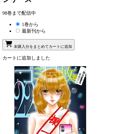
98巻まで配信中
1巻から
最新刊から
未購入分をまとめてカートに追加
カートに追加しました