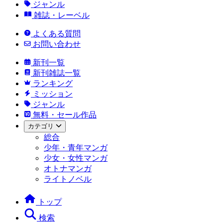
ジャンル
雑誌・レーベル
よくある質問
お問い合わせ
新刊一覧
新刊雑誌一覧
ランキング
ミッション
ジャンル
無料・セール作品
カテゴリ
総合
少年・青年マンガ
少女・女性マンガ
オトナマンガ
ライトノベル
トップ
検索