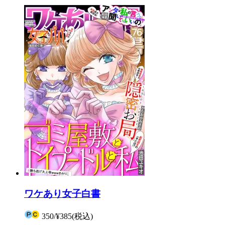
ワケあり女子白書
350
/
¥385
(税込)