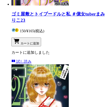
ゴミ屋敷とトイプードルと私 ＃億女tuberまみ
りこ23
150
/
¥165
(税込)
カートに追加
カートに追加しました
試し読み