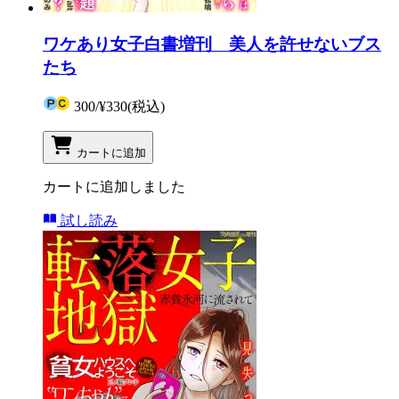
ワケあり女子白書増刊 美人を許せないブス
たち
300
/
¥330
(税込)
カートに追加
カートに追加しました
試し読み