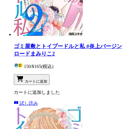
ゴミ屋敷とトイプードルと私 #炎上バージン
ロードまみりこ2
150
/
¥165
(税込)
カートに追加
カートに追加しました
試し読み