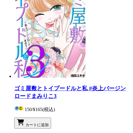
ゴミ屋敷とトイプードルと私 #炎上バージン
ロードまみりこ3
150
/
¥165
(税込)
カートに追加