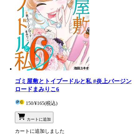
ゴミ屋敷とトイプードルと私 #炎上バージン
ロードまみりこ6
150
/
¥165
(税込)
カートに追加
カートに追加しました