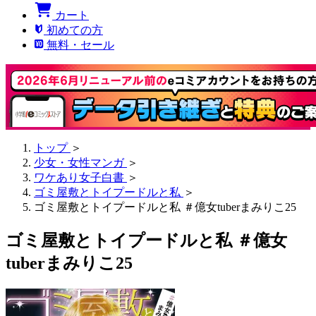
カート
初めての方
無料・セール
トップ
＞
少女・女性マンガ
＞
ワケあり女子白書
＞
ゴミ屋敷とトイプードルと私
＞
ゴミ屋敷とトイプードルと私 ＃億女tuberまみりこ25
ゴミ屋敷とトイプードルと私 ＃億女
tuberまみりこ25