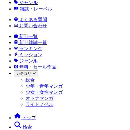
ジャンル
雑誌・レーベル
よくある質問
お問い合わせ
新刊一覧
新刊雑誌一覧
ランキング
ミッション
ジャンル
無料・セール作品
カテゴリ
総合
少年・青年マンガ
少女・女性マンガ
オトナマンガ
ライトノベル
トップ
検索