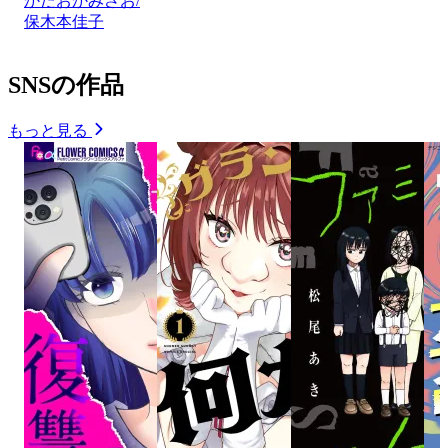
かたおかみさお/
保木本佳子
SNSの作品
もっと見る