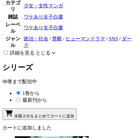
カテゴ
少女・女性マンガ
リ
雑誌
ワケあり女子白書
レーベ
ワケあり女子白書
ル
ジャン
政治・社会
/
禁断
/
ヒューマンドラマ
/
SNS
/
ダー
ル
ク
詳細を見る
とじる
シリーズ
98巻まで配信中
1巻から
最新刊から
未購入分をまとめてカートに追加
カートに追加しました