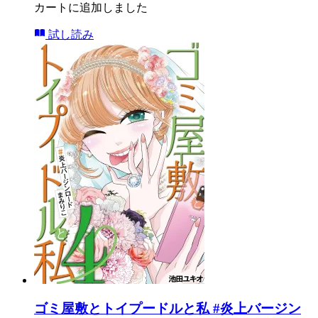
カートに追加しました
試し読み
ゴミ屋敷とトイプードルと私 #炎上バージン