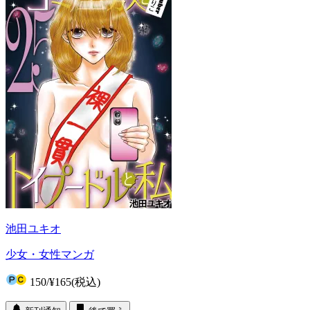
池田ユキオ
少女・女性マンガ
150
/
¥165
(税込)