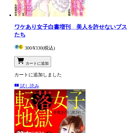
ワケあり女子白書増刊 美人を許せないブス
たち
300
/
¥330
(税込)
カートに追加
カートに追加しました
試し読み