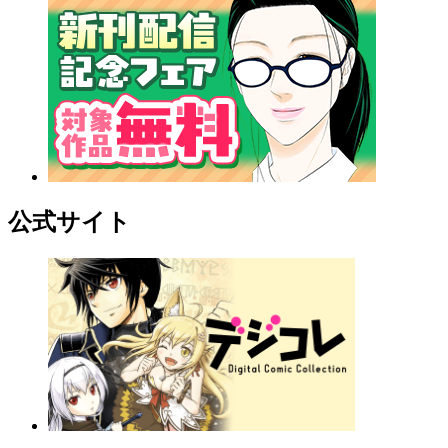
公式サイト