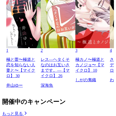
1
2
3
4
極と蕾〜極道と
レス―ヘタくそ
極カノ〜極道と
さ
恋を知らない人
なのはお互いさ
カノジョ〜【マ
デ
妻と〜【マイク
まです。―【マ
イクロ】 10
ロ】
ロ】 30
イクロ】 26
しがの夷織
わ
井山ゆー
深海魚
開催中のキャンペーン
もっと見る