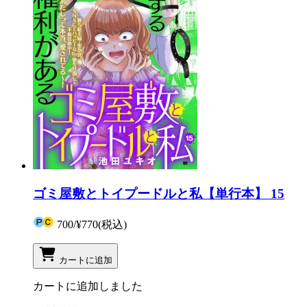
ゴミ屋敷とトイプードルと私【単行本】 15
700
/
¥770
(税込)
カートに追加
カートに追加しました