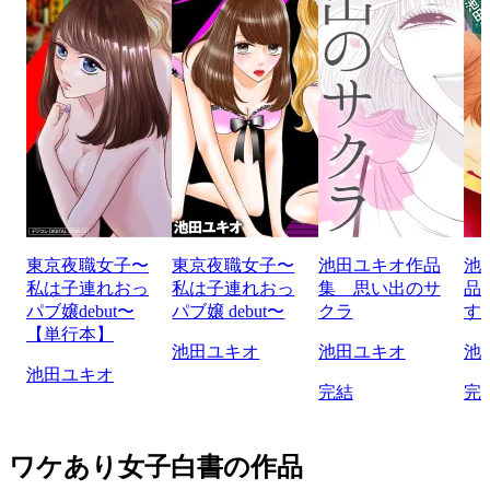
東京夜職女子〜
東京夜職女子〜
池田ユキオ作品
池
私は子連れおっ
私は子連れおっ
集 思い出のサ
品
パブ嬢debut〜
パブ嬢 debut〜
クラ
す
【単行本】
池田ユキオ
池田ユキオ
池
池田ユキオ
完結
完
ワケあり女子白書の作品