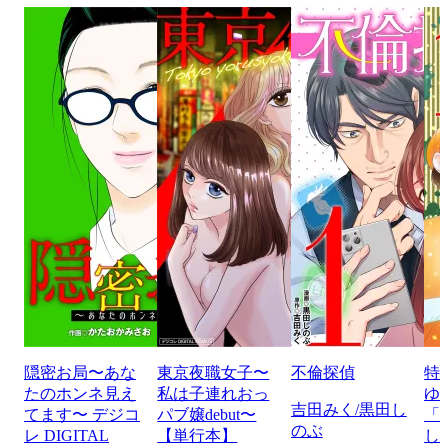
隠密お局〜あな
東京夜職女子〜
不倫探偵
特
たのホンネ見え
私は子連れおっ
ゆ
吉田みく/黒田し
てます〜 デジコ
パブ嬢debut〜
「
のぶ
レ DIGITAL
【単行本】
し