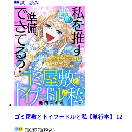
試し読み
ゴミ屋敷とトイプードルと私【単行本】 12
700
/
¥770
(税込)