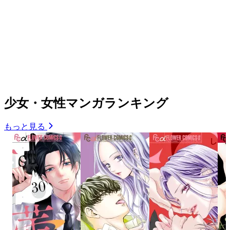
少女・女性マンガランキング
もっと見る