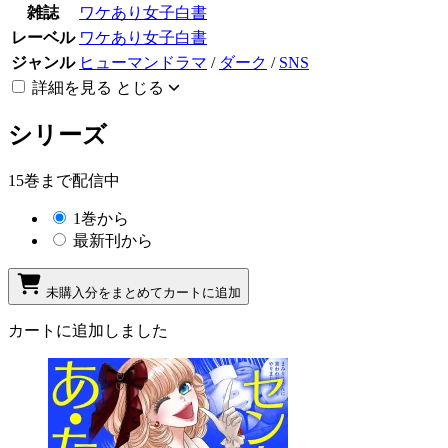
雑誌
ワケあり女子白書
レーベル
ワケあり女子白書
ジャンル
ヒューマンドラマ
/
ダーク
/
SNS
詳細を見る
とじる
シリーズ
15巻まで配信中
1巻から
最新刊から
未購入分をまとめてカートに追加
カートに追加しました