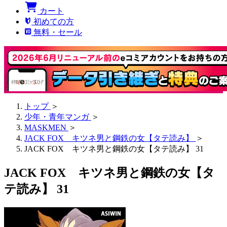
カート
初めての方
無料・セール
トップ
＞
少年・青年マンガ
＞
MASKMEN
＞
JACK FOX キツネ男と鋼鉄の女【タテ読み】
＞
JACK FOX キツネ男と鋼鉄の女【タテ読み】 31
JACK FOX キツネ男と鋼鉄の女【タ
テ読み】 31