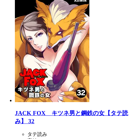
JACK FOX キツネ男と鋼鉄の女【タテ読
み】 32
タテ読み