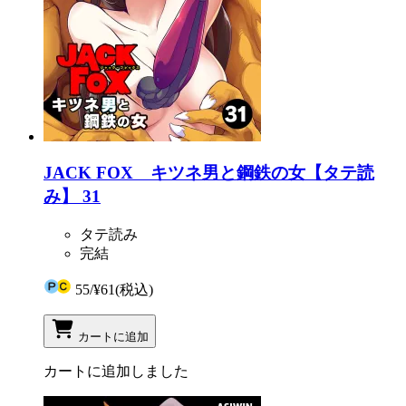
JACK FOX キツネ男と鋼鉄の女【タテ読
み】 31
タテ読み
完結
55
/
¥61
(税込)
カートに追加
カートに追加しました