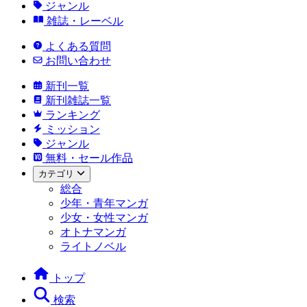
ジャンル
雑誌・レーベル
よくある質問
お問い合わせ
新刊一覧
新刊雑誌一覧
ランキング
ミッション
ジャンル
無料・セール作品
カテゴリ
総合
少年・青年マンガ
少女・女性マンガ
オトナマンガ
ライトノベル
トップ
検索