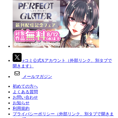
eコミ公式Xアカウント
（外部リンク、別タブで
開きます）
メールマガジン
初めての方へ
よくある質問
お問い合わせ
お知らせ
利用規約
プライバシーポリシー
（外部リンク、別タブで開きま