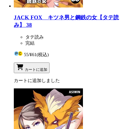
JACK FOX キツネ男と鋼鉄の女【タテ読
み】 38
タテ読み
完結
55
/
¥61
(税込)
カートに追加
カートに追加しました