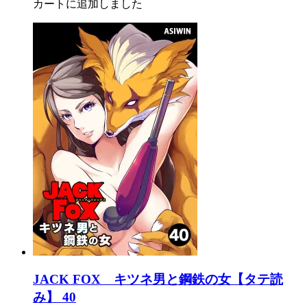
カートに追加しました
JACK FOX キツネ男と鋼鉄の女【タテ読
み】 40