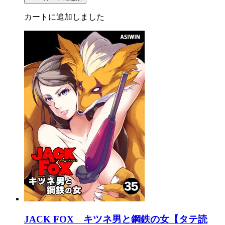
カートに追加しました
JACK FOX キツネ男と鋼鉄の女【タテ読