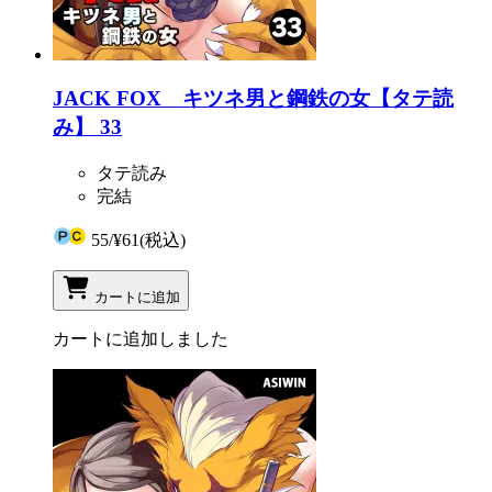
JACK FOX キツネ男と鋼鉄の女【タテ読
み】 33
タテ読み
完結
55
/
¥61
(税込)
カートに追加
カートに追加しました