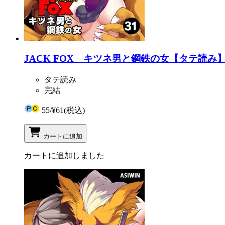
JACK FOX キツネ男と鋼鉄の女【タテ読み】 
タテ読み
完結
55
/
¥61
(税込)
カートに追加
カートに追加しました