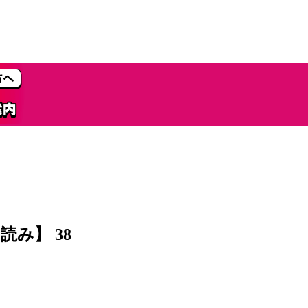
読み】 38