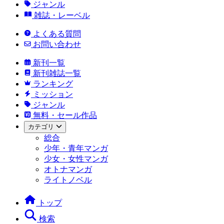
ジャンル
雑誌・レーベル
よくある質問
お問い合わせ
新刊一覧
新刊雑誌一覧
ランキング
ミッション
ジャンル
無料・セール作品
カテゴリ
総合
少年・青年マンガ
少女・女性マンガ
オトナマンガ
ライトノベル
トップ
検索