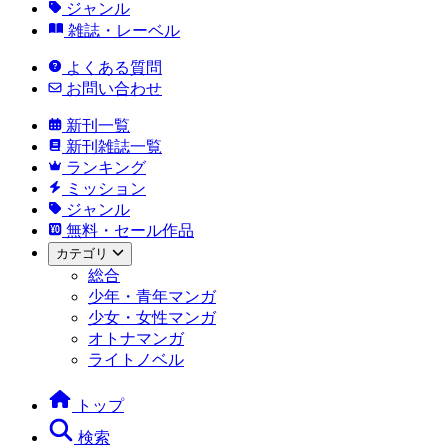
ジャンル
雑誌・レーベル
よくある質問
お問い合わせ
新刊一覧
新刊雑誌一覧
ランキング
ミッション
ジャンル
無料・セール作品
カテゴリ
総合
少年・青年マンガ
少女・女性マンガ
オトナマンガ
ライトノベル
トップ
検索