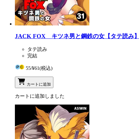
JACK FOX キツネ男と鋼鉄の女【タテ読み】 
タテ読み
完結
55
/
¥61
(税込)
カートに追加
カートに追加しました