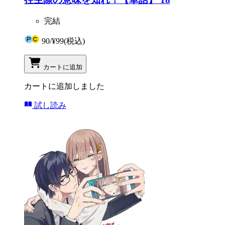
完結
90
/
¥99
(税込)
カートに追加
カートに追加しました
試し読み