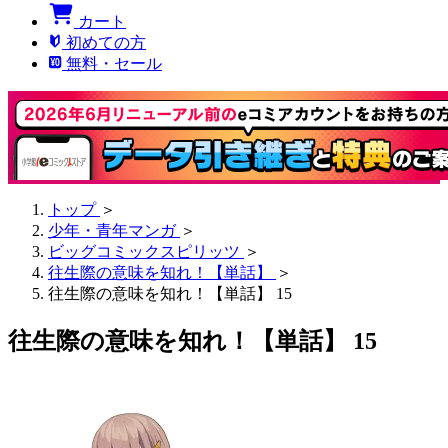
カート
初めての方
無料・セール
トップ
＞
少年・青年マンガ
＞
ビッグコミックスピリッツ
＞
往生際の意味を知れ！【単話】
＞
往生際の意味を知れ！【単話】 15
往生際の意味を知れ！【単話】 15