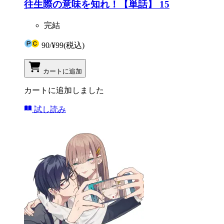
往生際の意味を知れ！【単話】 15
完結
90
/
¥99
(税込)
カートに追加
カートに追加しました
試し読み