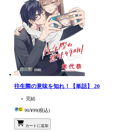
往生際の意味を知れ！【単話】 20
完結
90
/
¥99
(税込)
カートに追加