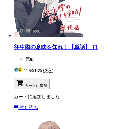
往生際の意味を知れ！【単話】 13
完結
126
/
¥139
(税込)
カートに追加
カートに追加しました
試し読み