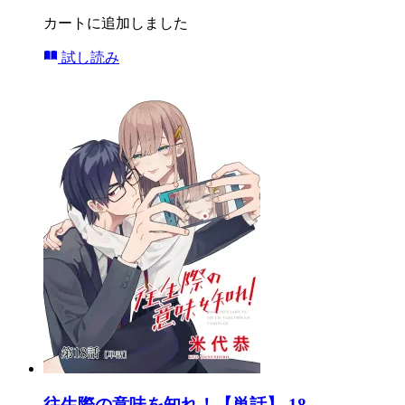
カートに追加しました
試し読み
往生際の意味を知れ！【単話】 18