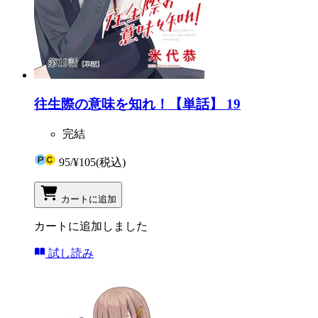
往生際の意味を知れ！【単話】 19
完結
95
/
¥105
(税込)
カートに追加
カートに追加しました
試し読み