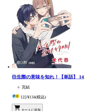
往生際の意味を知れ！【単話】 14
完結
122
/
¥134
(税込)
カートに追加