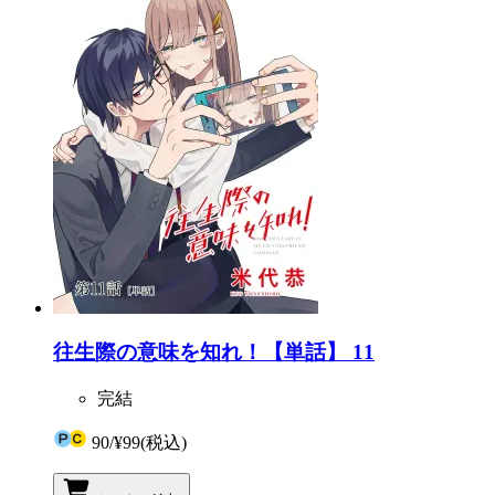
往生際の意味を知れ！【単話】 11
完結
90
/
¥99
(税込)