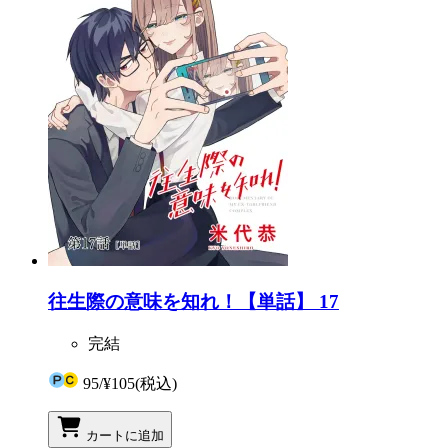
往生際の意味を知れ！【単話】 17
完結
95
/
¥105
(税込)
カートに追加