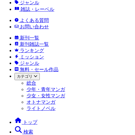
ジャンル
雑誌・レーベル
よくある質問
お問い合わせ
新刊一覧
新刊雑誌一覧
ランキング
ミッション
ジャンル
無料・セール作品
カテゴリ
総合
少年・青年マンガ
少女・女性マンガ
オトナマンガ
ライトノベル
トップ
検索