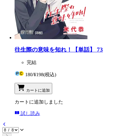
往生際の意味を知れ！【単話】 73
完結
180
/
¥198
(税込)
カートに追加
カートに追加しました
試し読み