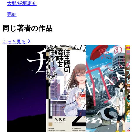
太郎/板垣恵介
完結
同じ著者の作品
もっと見る