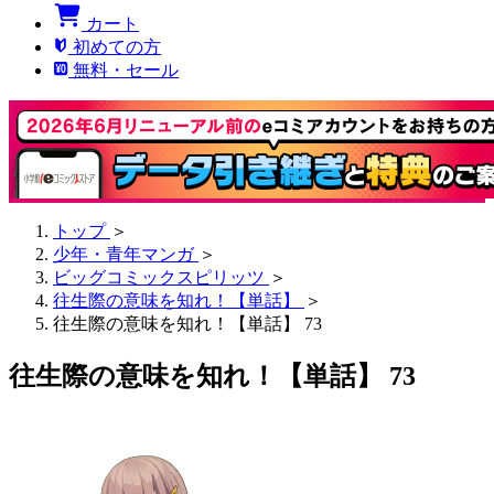
カート
初めての方
無料・セール
トップ
＞
少年・青年マンガ
＞
ビッグコミックスピリッツ
＞
往生際の意味を知れ！【単話】
＞
往生際の意味を知れ！【単話】 73
往生際の意味を知れ！【単話】 73