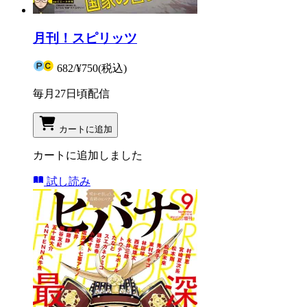
月刊！スピリッツ
682
/
¥750
(税込)
毎月27日頃配信
カートに追加
カートに追加しました
試し読み