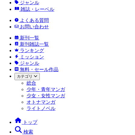
ジャンル
雑誌・レーベル
よくある質問
お問い合わせ
新刊一覧
新刊雑誌一覧
ランキング
ミッション
ジャンル
無料・セール作品
カテゴリ
総合
少年・青年マンガ
少女・女性マンガ
オトナマンガ
ライトノベル
トップ
検索