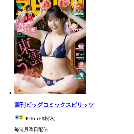
週刊ビッグコミックスピリッツ
464
/
¥510
(税込)
毎週月曜日配信