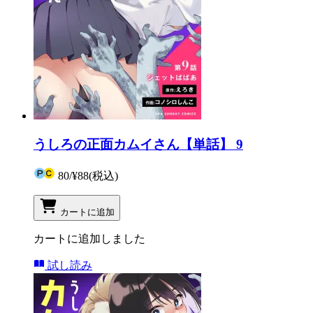
うしろの正面カムイさん【単話】 9
80
/
¥88
(税込)
カートに追加
カートに追加しました
試し読み