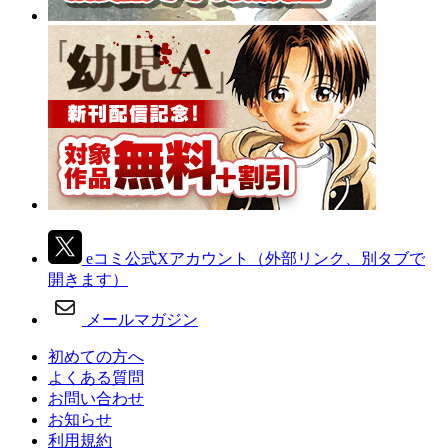
eコミ公式Xアカウント
（外部リンク、別タブで
開きます）
メールマガジン
初めての方へ
よくある質問
お問い合わせ
お知らせ
利用規約