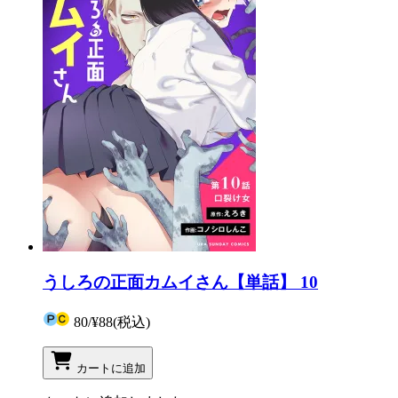
うしろの正面カムイさん【単話】 10
80
/
¥88
(税込)
カートに追加