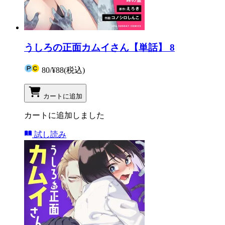
うしろの正面カムイさん【単話】 8
80
/
¥88
(税込)
カートに追加
カートに追加しました
試し読み