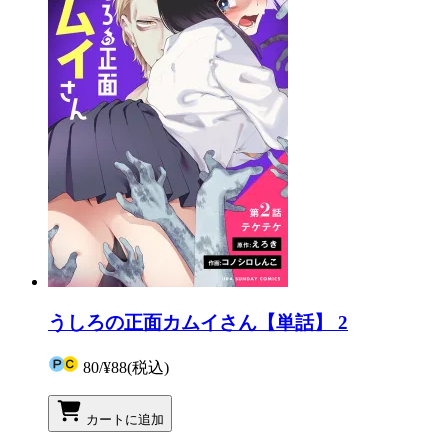
うしろの正面カムイさん【単話】 2
80
/
¥88
(税込)
カートに追加