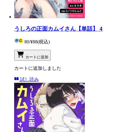
うしろの正面カムイさん【単話】 4
80
/
¥88
(税込)
カートに追加
カートに追加しました
試し読み