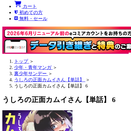
カート
初めての方
無料・セール
トップ
＞
少年・青年マンガ
＞
裏少年サンデー
＞
うしろの正面カムイさん【単話】
＞
うしろの正面カムイさん【単話】 6
うしろの正面カムイさん【単話】 6