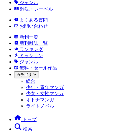
ジャンル
雑誌・レーベル
よくある質問
お問い合わせ
新刊一覧
新刊雑誌一覧
ランキング
ミッション
ジャンル
無料・セール作品
カテゴリ
総合
少年・青年マンガ
少女・女性マンガ
オトナマンガ
ライトノベル
トップ
検索