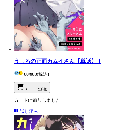
うしろの正面カムイさん【単話】 1
80
/
¥88
(税込)
カートに追加
カートに追加しました
試し読み