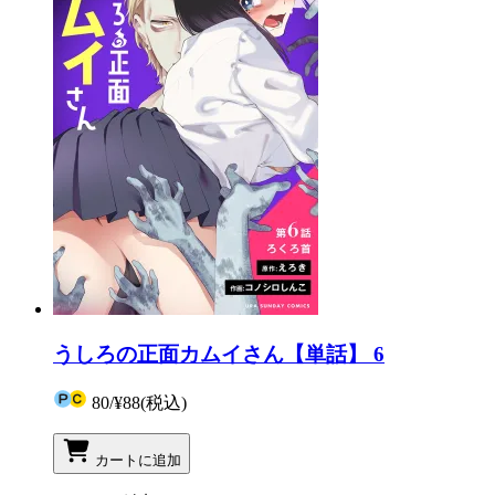
うしろの正面カムイさん【単話】 6
80
/
¥88
(税込)
カートに追加