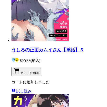
うしろの正面カムイさん【単話】 5
80
/
¥88
(税込)
カートに追加
カートに追加しました
試し読み