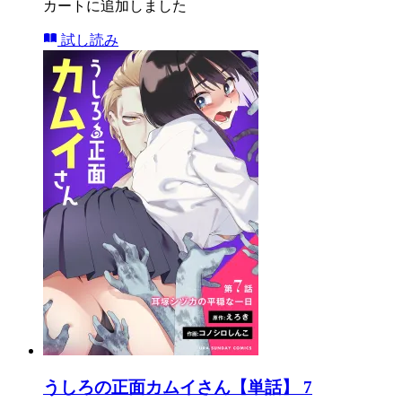
カートに追加しました
試し読み
うしろの正面カムイさん【単話】 7