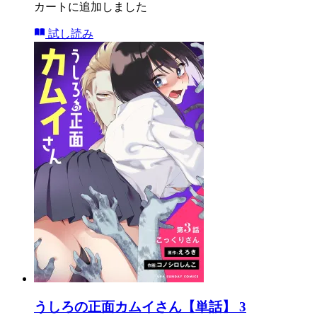
カートに追加しました
試し読み
うしろの正面カムイさん【単話】 3