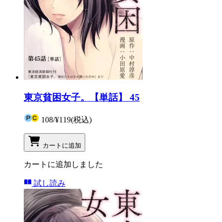
東京貧困女子。【単話】 45
108
/
¥119
(税込)
カートに追加
カートに追加しました
試し読み