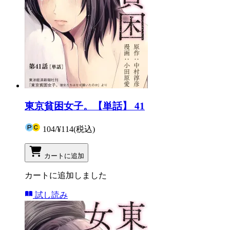
東京貧困女子。【単話】 41
104
/
¥114
(税込)
カートに追加
カートに追加しました
試し読み