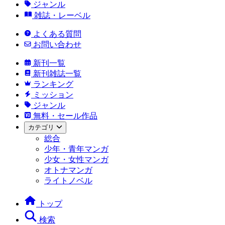
ジャンル
雑誌・レーベル
よくある質問
お問い合わせ
新刊一覧
新刊雑誌一覧
ランキング
ミッション
ジャンル
無料・セール作品
カテゴリ
総合
少年・青年マンガ
少女・女性マンガ
オトナマンガ
ライトノベル
トップ
検索