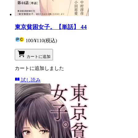
東京貧困女子。【単話】 44
100
/
¥110
(税込)
カートに追加
カートに追加しました
試し読み