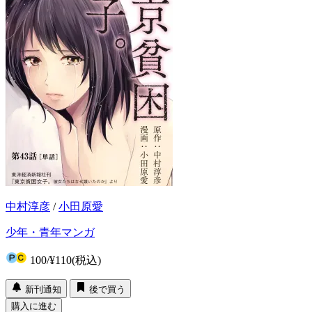
中村淳彦
/
小田原愛
少年・青年マンガ
100
/
¥110
(税込)
新刊通知
後で買う
購入に進む