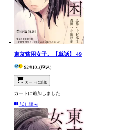
東京貧困女子。【単話】 49
92
/
¥101
(税込)
カートに追加
カートに追加しました
試し読み