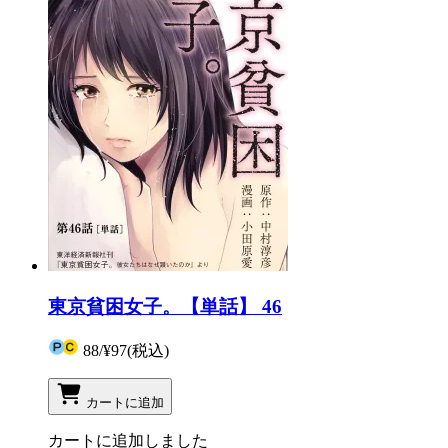
東京貧困女子。【単話】 46
88
/
¥97
(税込)
カートに追加
カートに追加しました