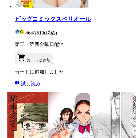
ビッグコミックスペリオール
464
/
¥510
(税込)
第二・第四金曜日配信
カートに追加
カートに追加しました
試し読み