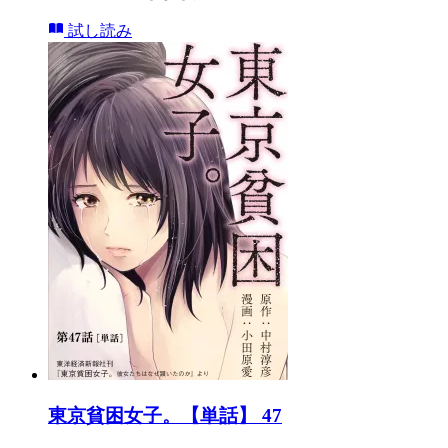
試し読み
東京貧困女子。【単話】 47