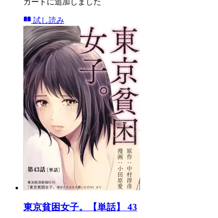
カートに追加しました
試し読み
東京貧困女子。【単話】 43