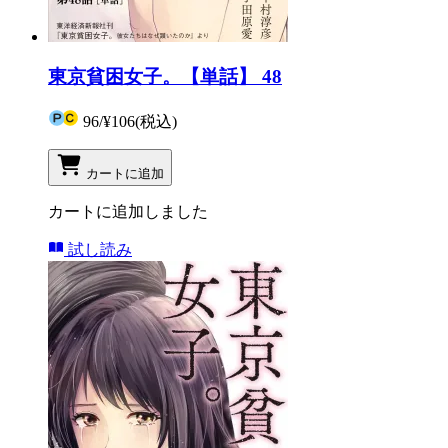
東京貧困女子。【単話】 48
96
/
¥106
(税込)
カートに追加
カートに追加しました
試し読み