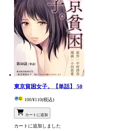
東京貧困女子。【単話】 50
100
/
¥110
(税込)
カートに追加
カートに追加しました