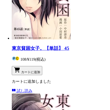
東京貧困女子。【単話】 45
108
/
¥119
(税込)
カートに追加
カートに追加しました
試し読み