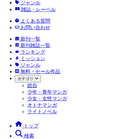
ジャンル
雑誌・レーベル
よくある質問
お問い合わせ
新刊一覧
新刊雑誌一覧
ランキング
ミッション
ジャンル
無料・セール作品
カテゴリ
総合
少年・青年マンガ
少女・女性マンガ
オトナマンガ
ライトノベル
トップ
検索