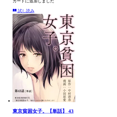
カートに追加しました
試し読み
東京貧困女子。【単話】 43