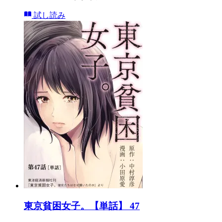
試し読み
東京貧困女子。【単話】 47