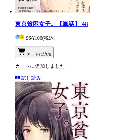
東京貧困女子。【単話】 48
96
/
¥106
(税込)
カートに追加
カートに追加しました
試し読み