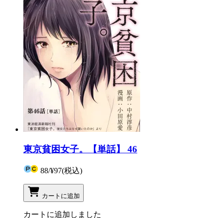
東京貧困女子。【単話】 46
88
/
¥97
(税込)
カートに追加
カートに追加しました