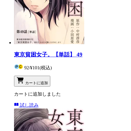
東京貧困女子。【単話】 49
92
/
¥101
(税込)
カートに追加
カートに追加しました
試し読み