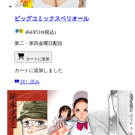
ビッグコミックスペリオール
464
/
¥510
(税込)
第二・第四金曜日配信
カートに追加
カートに追加しました
試し読み