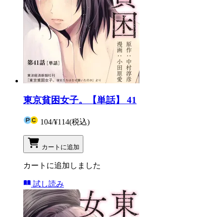
東京貧困女子。【単話】 41
104
/
¥114
(税込)
カートに追加
カートに追加しました
試し読み