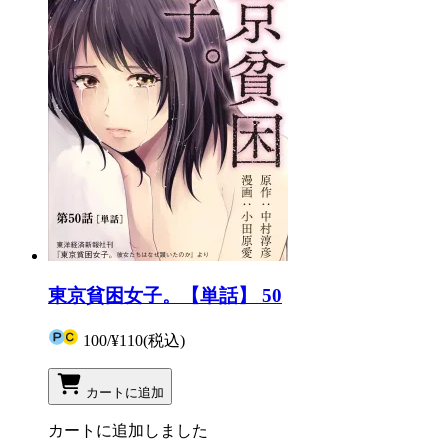
東京貧困女子。【単話】 50
100
/
¥110
(税込)
カートに追加
カートに追加しました