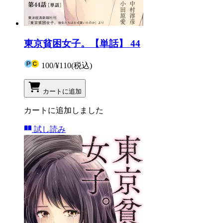
東京貧困女子。【単話】 44
100
/
¥110
(税込)
カートに追加
カートに追加しました
試し読み