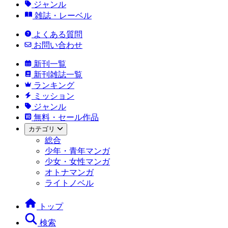
ジャンル
雑誌・レーベル
よくある質問
お問い合わせ
新刊一覧
新刊雑誌一覧
ランキング
ミッション
ジャンル
無料・セール作品
カテゴリ
総合
少年・青年マンガ
少女・女性マンガ
オトナマンガ
ライトノベル
トップ
検索