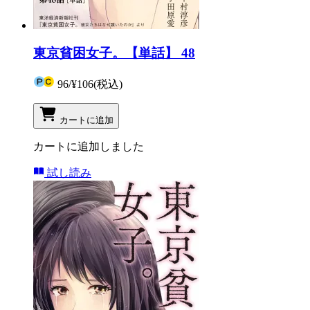
東京貧困女子。【単話】 48
96
/
¥106
(税込)
カートに追加
カートに追加しました
試し読み