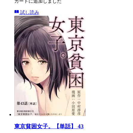
カートに追加しました
試し読み
東京貧困女子。【単話】 43