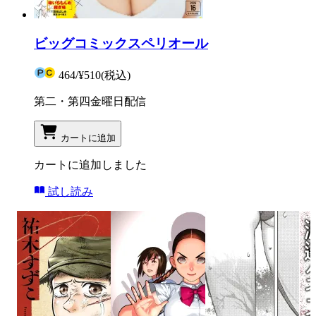
ビッグコミックスペリオール
464
/
¥510
(税込)
第二・第四金曜日配信
カートに追加
カートに追加しました
試し読み