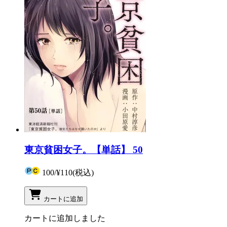
東京貧困女子。【単話】 50
100
/
¥110
(税込)
カートに追加
カートに追加しました