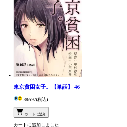
東京貧困女子。【単話】 46
88
/
¥97
(税込)
カートに追加
カートに追加しました