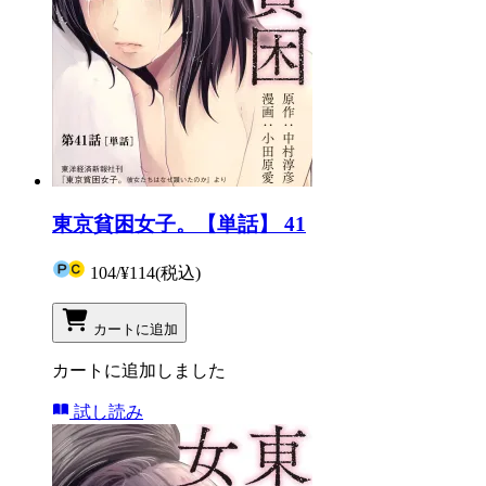
東京貧困女子。【単話】 41
104
/
¥114
(税込)
カートに追加
カートに追加しました
試し読み