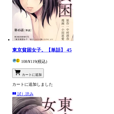
東京貧困女子。【単話】 45
108
/
¥119
(税込)
カートに追加
カートに追加しました
試し読み