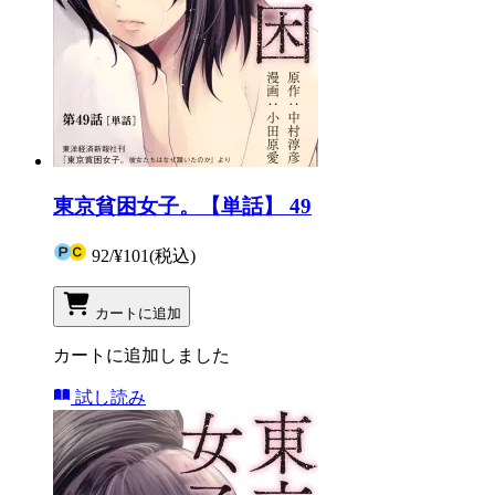
東京貧困女子。【単話】 49
92
/
¥101
(税込)
カートに追加
カートに追加しました
試し読み