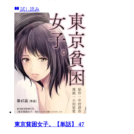
試し読み
東京貧困女子。【単話】 47