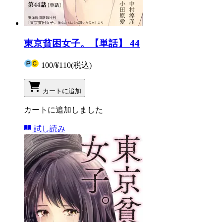
東京貧困女子。【単話】 44
100
/
¥110
(税込)
カートに追加
カートに追加しました
試し読み