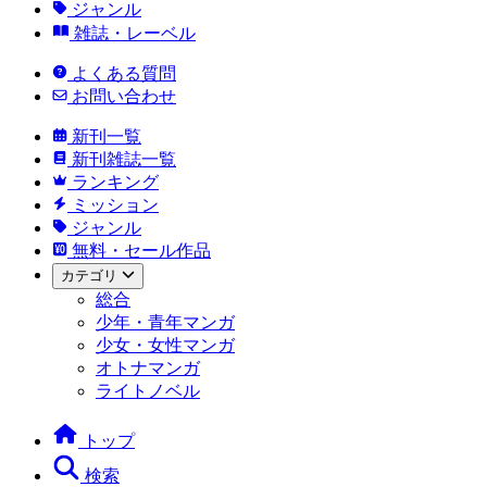
ジャンル
雑誌・レーベル
よくある質問
お問い合わせ
新刊一覧
新刊雑誌一覧
ランキング
ミッション
ジャンル
無料・セール作品
カテゴリ
総合
少年・青年マンガ
少女・女性マンガ
オトナマンガ
ライトノベル
トップ
検索