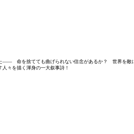
た―― 命を捨てても曲げられない信念があるか？ 世界を敵
す人々を描く渾身の一大叙事詩！