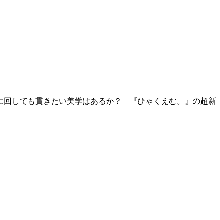
に回しても貫きたい美学はあるか？ 『ひゃくえむ。』の超新