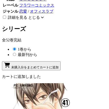
レーベル
フラワーコミックス
ジャンル
恋愛
/
オフィスラブ
詳細を見る
とじる
シリーズ
全52巻完結
1巻から
最新刊から
未購入分をまとめてカートに追加
カートに追加しました