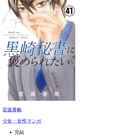
宮坂香帆
少女・女性マンガ
完結