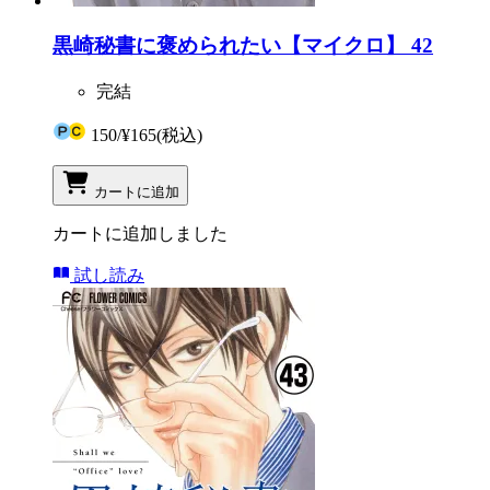
黒崎秘書に褒められたい【マイクロ】 42
完結
150
/
¥165
(税込)
カートに追加
カートに追加しました
試し読み