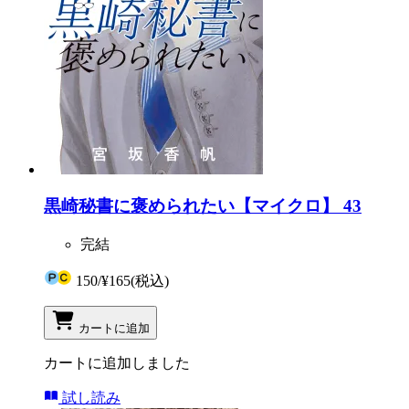
黒崎秘書に褒められたい【マイクロ】 43
完結
150
/
¥165
(税込)
カートに追加
カートに追加しました
試し読み