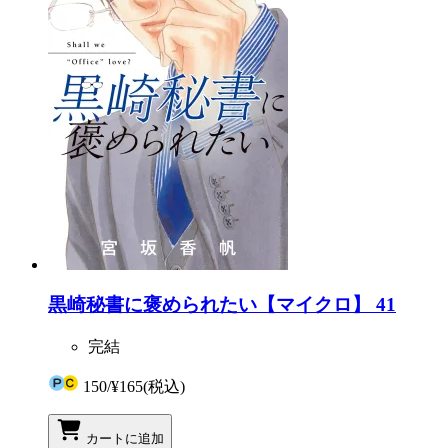
黒崎秘書に褒められたい【マイクロ】 41
完結
150
/
¥165
(税込)
カートに追加