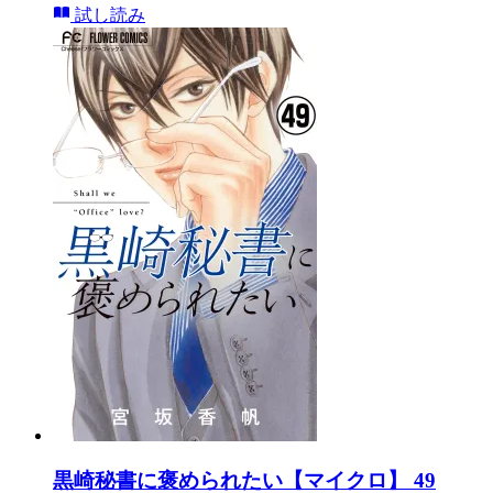
試し読み
黒崎秘書に褒められたい【マイクロ】 49