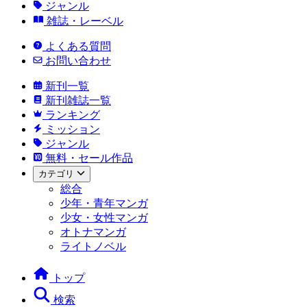
ジャンル
雑誌・レーベル
よくある質問
お問い合わせ
新刊一覧
新刊雑誌一覧
ランキング
ミッション
ジャンル
無料・セール作品
カテゴリ
総合
少年・青年マンガ
少女・女性マンガ
オトナマンガ
ライトノベル
トップ
検索