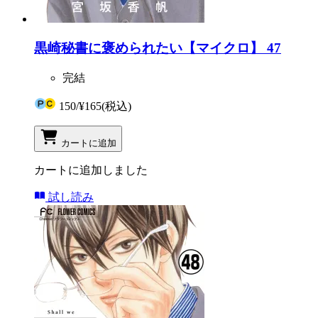
黒崎秘書に褒められたい【マイクロ】 47
完結
150
/
¥165
(税込)
カートに追加
カートに追加しました
試し読み