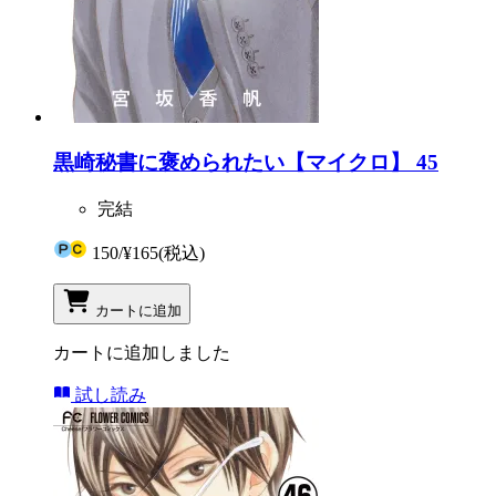
黒崎秘書に褒められたい【マイクロ】 45
完結
150
/
¥165
(税込)
カートに追加
カートに追加しました
試し読み