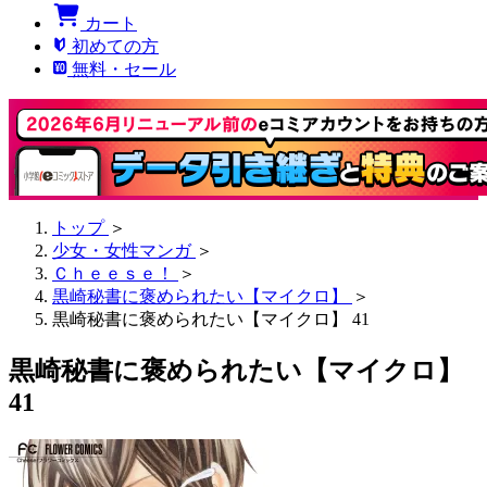
カート
初めての方
無料・セール
トップ
＞
少女・女性マンガ
＞
Ｃｈｅｅｓｅ！
＞
黒崎秘書に褒められたい【マイクロ】
＞
黒崎秘書に褒められたい【マイクロ】 41
黒崎秘書に褒められたい【マイクロ】
41