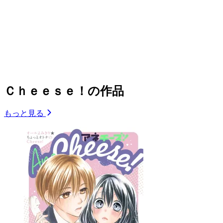
Ｃｈｅｅｓｅ！の作品
もっと見る