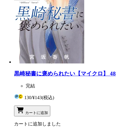
黒崎秘書に褒められたい【マイクロ】 48
完結
130
/
¥143
(税込)
カートに追加
カートに追加しました