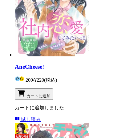
AneCheese!
200
/
¥220
(税込)
カートに追加
カートに追加しました
試し読み