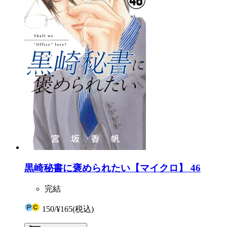
黒崎秘書に褒められたい【マイクロ】 46
完結
150
/
¥165
(税込)