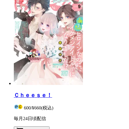
Ｃｈｅｅｓｅ！
600
/
¥660
(税込)
毎月24日頃配信