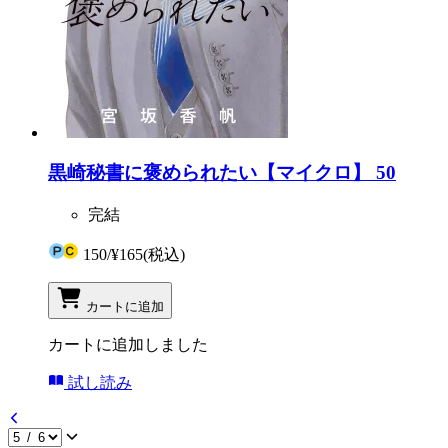
黒崎秘書に褒められたい【マイクロ】 50
完結
150
/
¥165
(税込)
カートに追加
カートに追加しました
試し読み