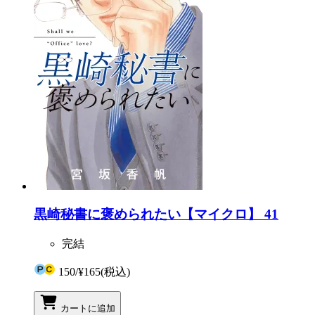
黒崎秘書に褒められたい【マイクロ】 41
完結
150
/
¥165
(税込)
カートに追加