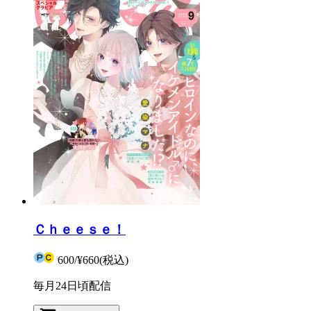
Ｃｈｅｅｓｅ！
600
/
¥660
(税込)
毎月24日頃配信