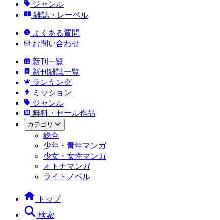
ジャンル
雑誌・レーベル
よくある質問
お問い合わせ
新刊一覧
新刊雑誌一覧
ランキング
ミッション
ジャンル
無料・セール作品
カテゴリ
総合
少年・青年マンガ
少女・女性マンガ
オトナマンガ
ライトノベル
トップ
検索