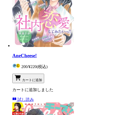
AneCheese!
200
/
¥220
(税込)
カートに追加
カートに追加しました
試し読み