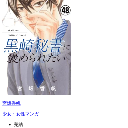
宮坂香帆
少女・女性マンガ
完結