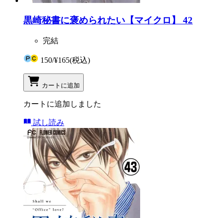
黒崎秘書に褒められたい【マイクロ】 42
完結
150
/
¥165
(税込)
カートに追加
カートに追加しました
試し読み