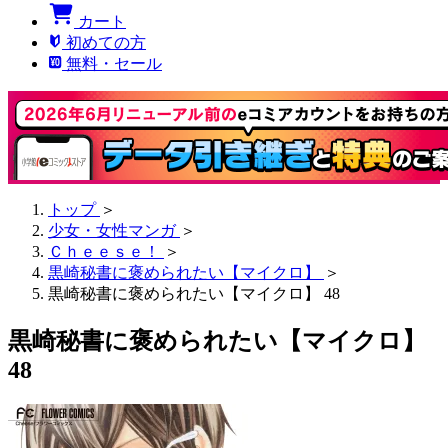
カート
初めての方
無料・セール
トップ
＞
少女・女性マンガ
＞
Ｃｈｅｅｓｅ！
＞
黒崎秘書に褒められたい【マイクロ】
＞
黒崎秘書に褒められたい【マイクロ】 48
黒崎秘書に褒められたい【マイクロ】
48