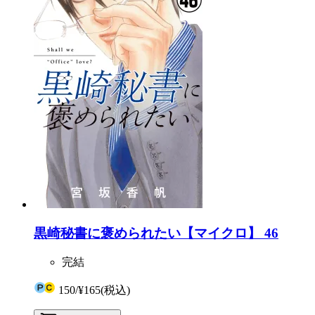
黒崎秘書に褒められたい【マイクロ】 46
完結
150
/
¥165
(税込)