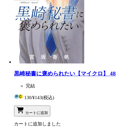
黒崎秘書に褒められたい【マイクロ】 48
完結
130
/
¥143
(税込)
カートに追加
カートに追加しました