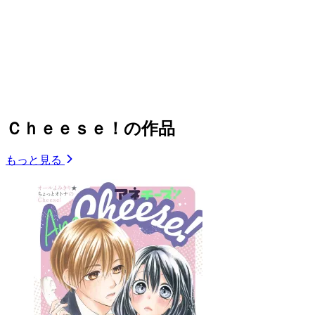
Ｃｈｅｅｓｅ！の作品
もっと見る