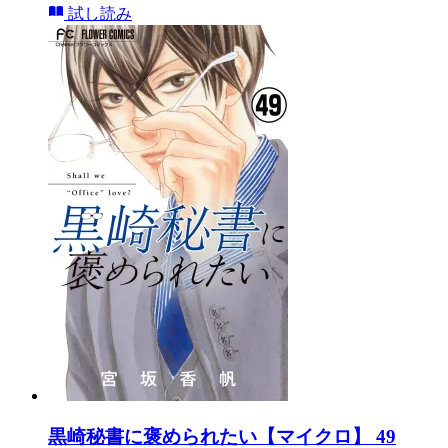
試し読み
黒崎秘書に褒められたい【マイクロ】 49