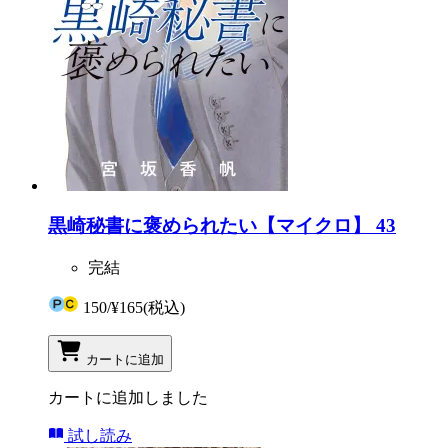
黒崎秘書に褒められたい【マイクロ】 43
完結
150
/
¥165
(税込)
カートに追加
カートに追加しました
試し読み