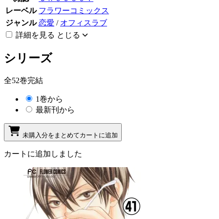
レーベル
フラワーコミックス
ジャンル
恋愛
/
オフィスラブ
詳細を見る
とじる
シリーズ
全52巻完結
1巻から
最新刊から
未購入分をまとめてカートに追加
カートに追加しました