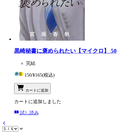
黒崎秘書に褒められたい【マイクロ】 50
完結
150
/
¥165
(税込)
カートに追加
カートに追加しました
試し読み