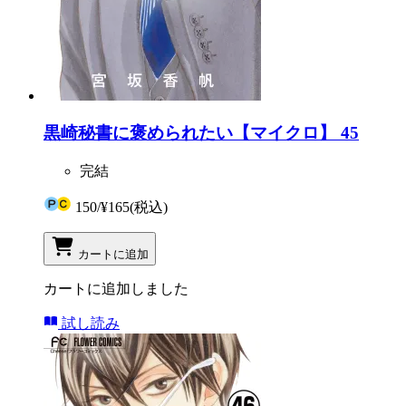
黒崎秘書に褒められたい【マイクロ】 45
完結
150
/
¥165
(税込)
カートに追加
カートに追加しました
試し読み