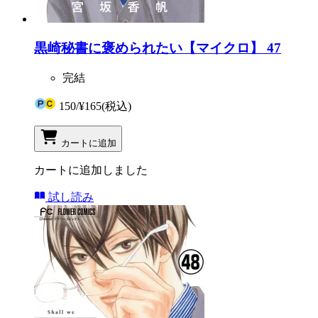
黒崎秘書に褒められたい【マイクロ】 47
完結
150
/
¥165
(税込)
カートに追加
カートに追加しました
試し読み