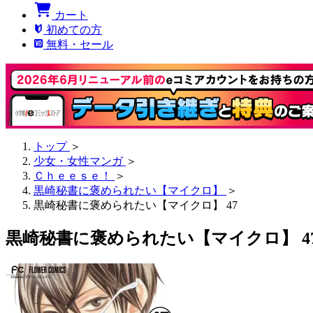
カート
初めての方
無料・セール
トップ
＞
少女・女性マンガ
＞
Ｃｈｅｅｓｅ！
＞
黒崎秘書に褒められたい【マイクロ】
＞
黒崎秘書に褒められたい【マイクロ】 47
黒崎秘書に褒められたい【マイクロ】 4