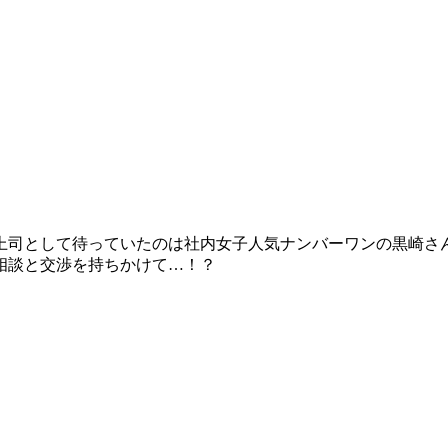
上司として待っていたのは社内女子人気ナンバーワンの黒崎さ
相談と交渉を持ちかけて…！？