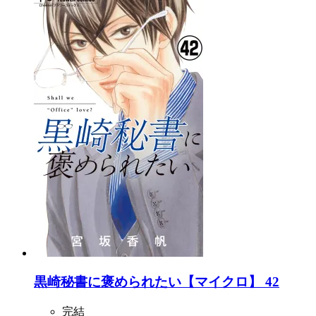
黒崎秘書に褒められたい【マイクロ】 42
完結