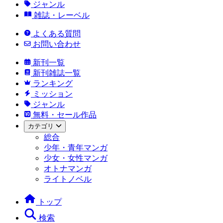
ジャンル
雑誌・レーベル
よくある質問
お問い合わせ
新刊一覧
新刊雑誌一覧
ランキング
ミッション
ジャンル
無料・セール作品
カテゴリ
総合
少年・青年マンガ
少女・女性マンガ
オトナマンガ
ライトノベル
トップ
検索