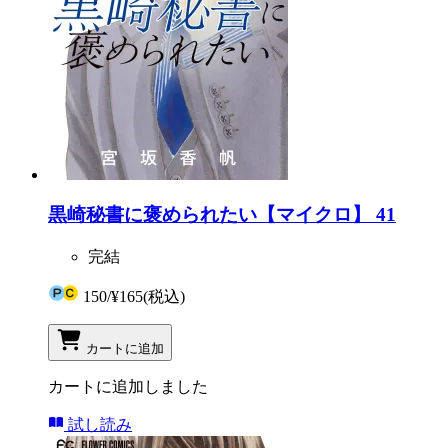
黒崎秘書に褒められたい【マイクロ】 41
完結
150
/
¥165
(税込)
カートに追加
カートに追加しました
試し読み