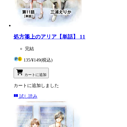
処方箋上のアリア【単話】 11
完結
135
/
¥149
(税込)
カートに追加
カートに追加しました
試し読み