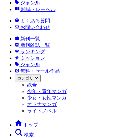
ジャンル
雑誌・レーベル
よくある質問
お問い合わせ
新刊一覧
新刊雑誌一覧
ランキング
ミッション
ジャンル
無料・セール作品
カテゴリ
総合
少年・青年マンガ
少女・女性マンガ
オトナマンガ
ライトノベル
トップ
検索