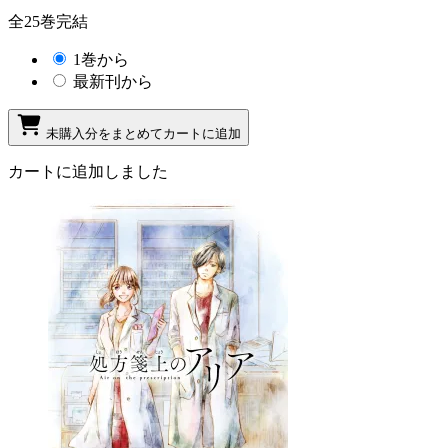
全25巻完結
1巻から
最新刊から
未購入分をまとめてカートに追加
カートに追加しました