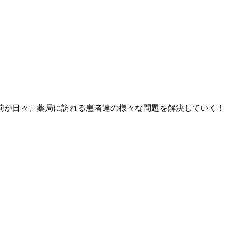
莉が日々、薬局に訪れる患者達の様々な問題を解決していく！