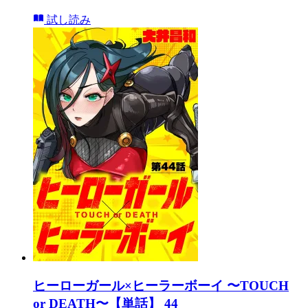
試し読み
ヒーローガール×ヒーラーボーイ 〜TOUCH
or DEATH〜【単話】 44