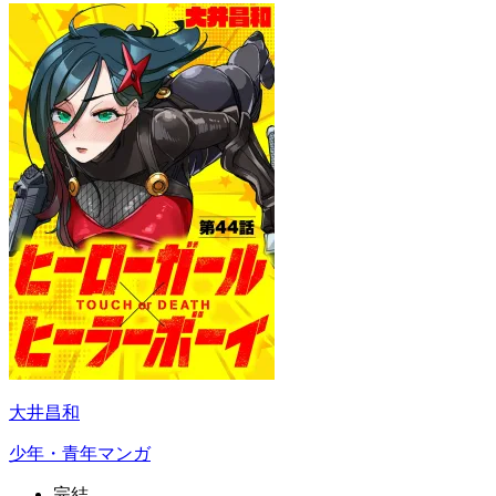
大井昌和
少年・青年マンガ
完結