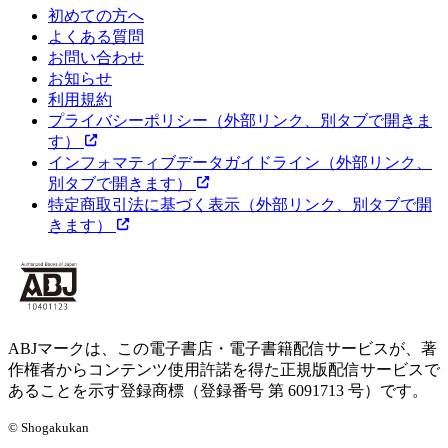
初めての方へ
よくある質問
お問い合わせ
お知らせ
利用規約
プライバシーポリシー
（外部リンク、別タブで開きま
す）
インフォマティブデータガイドライン
（外部リンク、
別タブで開きます）
特定商取引法に基づく表示
（外部リンク、別タブで開
きます）
ABJマークは、この電子書店・電子書籍配信サービスが、著
作権者からコンテンツ使用許諾を得た正規版配信サービスで
あることを示す登録商標（登録番号 第 6091713 号）です。
© Shogakukan