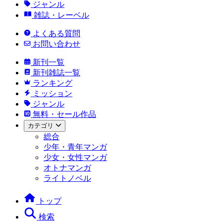
ジャンル
雑誌・レーベル
よくある質問
お問い合わせ
新刊一覧
新刊雑誌一覧
ランキング
ミッション
ジャンル
無料・セール作品
カテゴリ
総合
少年・青年マンガ
少女・女性マンガ
オトナマンガ
ライトノベル
トップ
検索