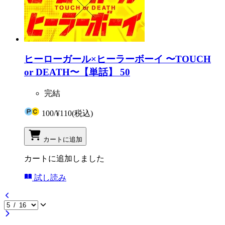
ヒーローガール×ヒーラーボーイ 〜TOUCH
or DEATH〜【単話】 50
完結
100
/
¥110
(税込)
カートに追加
カートに追加しました
試し読み