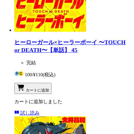
ヒーローガール×ヒーラーボーイ 〜TOUCH
or DEATH〜【単話】 45
完結
100
/
¥110
(税込)
カートに追加
カートに追加しました
試し読み