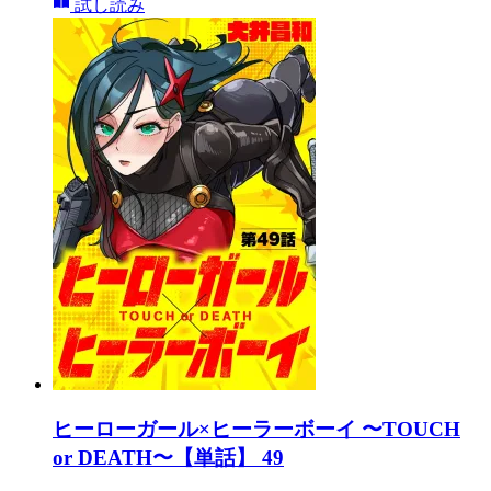
試し読み
ヒーローガール×ヒーラーボーイ 〜TOUCH
or DEATH〜【単話】 49