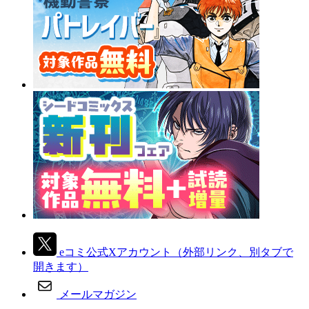
eコミ公式Xアカウント
（外部リンク、別タブで
開きます）
メールマガジン