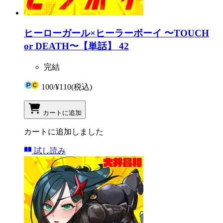
ヒーローガール×ヒーラーボーイ 〜TOUCH
or DEATH〜【単話】 42
完結
100
/
¥110
(税込)
カートに追加
カートに追加しました
試し読み