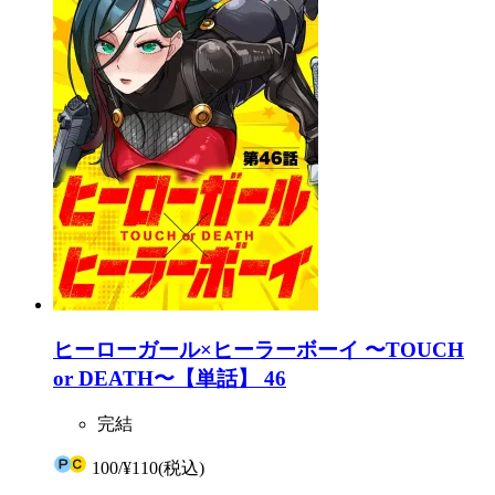
ヒーローガール×ヒーラーボーイ 〜TOUCH
or DEATH〜【単話】 46
完結
100
/
¥110
(税込)