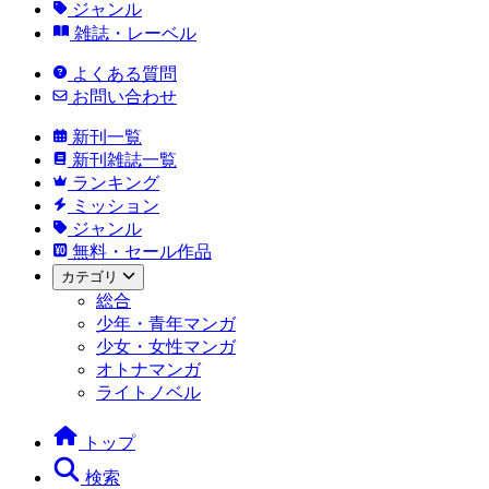
ジャンル
雑誌・レーベル
よくある質問
お問い合わせ
新刊一覧
新刊雑誌一覧
ランキング
ミッション
ジャンル
無料・セール作品
カテゴリ
総合
少年・青年マンガ
少女・女性マンガ
オトナマンガ
ライトノベル
トップ
検索