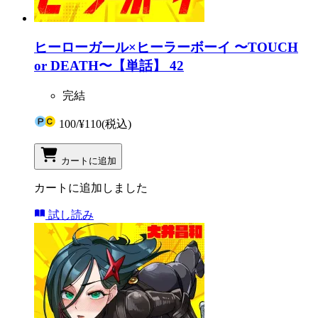
ヒーローガール×ヒーラーボーイ 〜TOUCH
or DEATH〜【単話】 42
完結
100
/
¥110
(税込)
カートに追加
カートに追加しました
試し読み