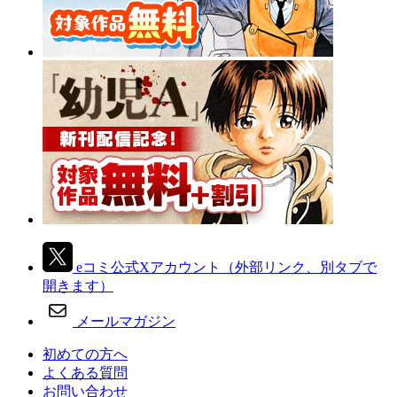
eコミ公式Xアカウント
（外部リンク、別タブで
開きます）
メールマガジン
初めての方へ
よくある質問
お問い合わせ