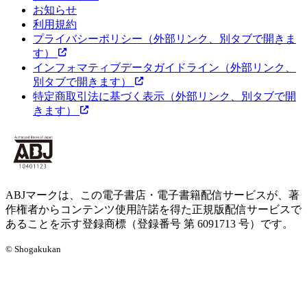
お知らせ
利用規約
プライバシーポリシー
（外部リンク、別タブで開きま
す）
インフォマティブデータガイドライン
（外部リンク、
別タブで開きます）
特定商取引法に基づく表示
（外部リンク、別タブで開
きます）
ABJマークは、この電子書店・電子書籍配信サービスが、著
作権者からコンテンツ使用許諾を得た正規版配信サービスで
あることを示す登録商標（登録番号 第 6091713 号）です。
© Shogakukan