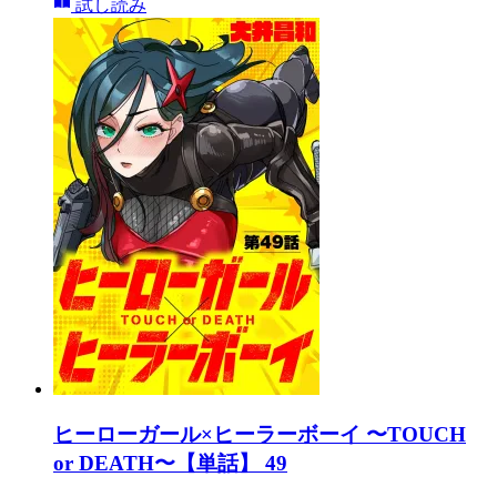
試し読み
ヒーローガール×ヒーラーボーイ 〜TOUCH
or DEATH〜【単話】 49