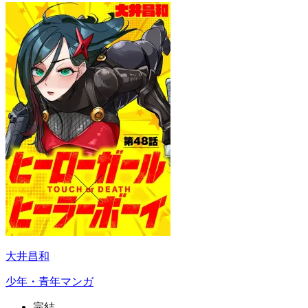
大井昌和
少年・青年マンガ
完結