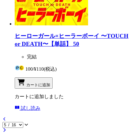
ヒーローガール×ヒーラーボーイ 〜TOUCH
or DEATH〜【単話】 50
完結
100
/
¥110
(税込)
カートに追加
カートに追加しました
試し読み