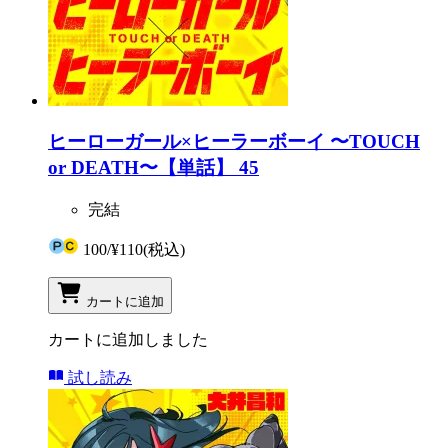
ヒーローガール×ヒーラーボーイ 〜TOUCH
or DEATH〜【単話】 45
完結
100
/
¥110
(税込)
カートに追加
カートに追加しました
試し読み