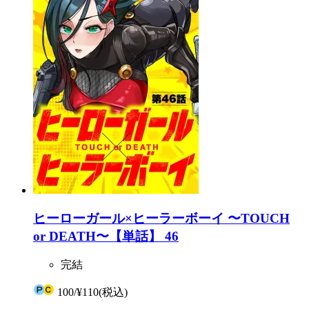
ヒーローガール×ヒーラーボーイ 〜TOUCH
or DEATH〜【単話】 46
完結
100
/
¥110
(税込)