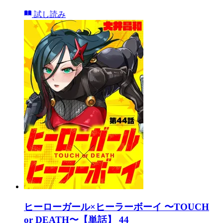
試し読み
ヒーローガール×ヒーラーボーイ 〜TOUCH
or DEATH〜【単話】 44