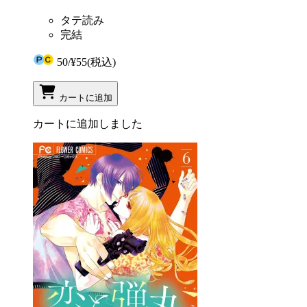
タテ読み
完結
50
/
¥55
(税込)
カートに追加
カートに追加しました