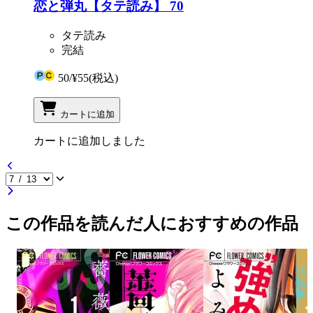
恋と弾丸【タテ読み】 70
タテ読み
完結
50
/
¥55
(税込)
カートに追加
カートに追加しました
この作品を読んだ人におすすめの作品