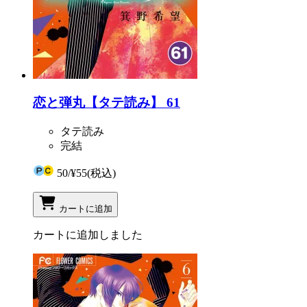
恋と弾丸【タテ読み】 61
タテ読み
完結
50
/
¥55
(税込)
カートに追加
カートに追加しました