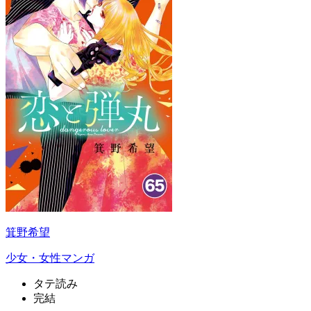
箕野希望
少女・女性マンガ
タテ読み
完結