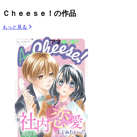
Ｃｈｅｅｓｅ！の作品
もっと見る