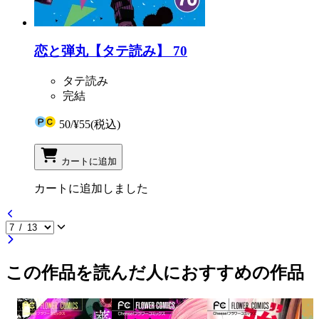
恋と弾丸【タテ読み】 70
タテ読み
完結
50
/
¥55
(税込)
カートに追加
カートに追加しました
この作品を読んだ人におすすめの作品