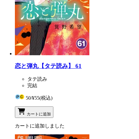
恋と弾丸【タテ読み】 61
タテ読み
完結
50
/
¥55
(税込)
カートに追加
カートに追加しました