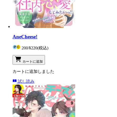
AneCheese!
200
/
¥220
(税込)
カートに追加
カートに追加しました
試し読み