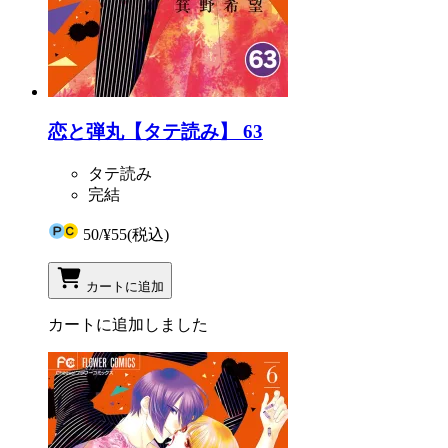
恋と弾丸【タテ読み】 63
タテ読み
完結
50
/
¥55
(税込)
カートに追加
カートに追加しました