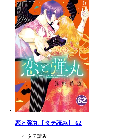
恋と弾丸【タテ読み】 62
タテ読み