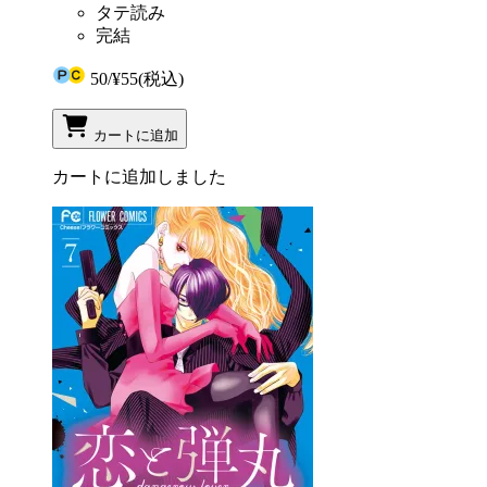
タテ読み
完結
50
/
¥55
(税込)
カートに追加
カートに追加しました