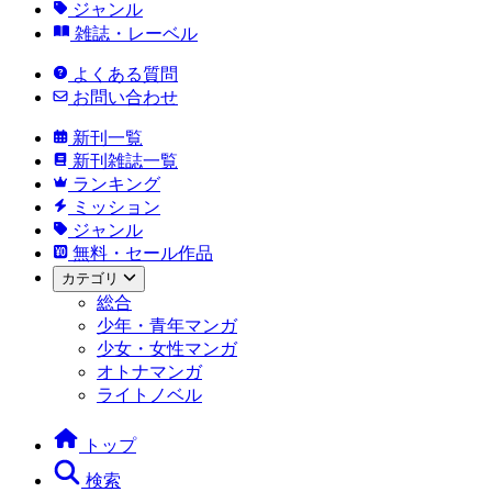
ジャンル
雑誌・レーベル
よくある質問
お問い合わせ
新刊一覧
新刊雑誌一覧
ランキング
ミッション
ジャンル
無料・セール作品
カテゴリ
総合
少年・青年マンガ
少女・女性マンガ
オトナマンガ
ライトノベル
トップ
検索