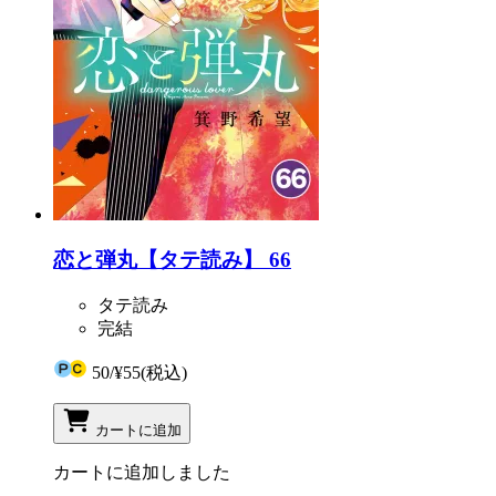
恋と弾丸【タテ読み】 66
タテ読み
完結
50
/
¥55
(税込)
カートに追加
カートに追加しました