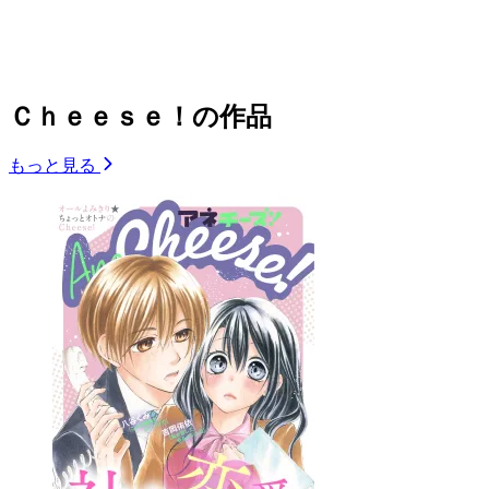
Ｃｈｅｅｓｅ！の作品
もっと見る