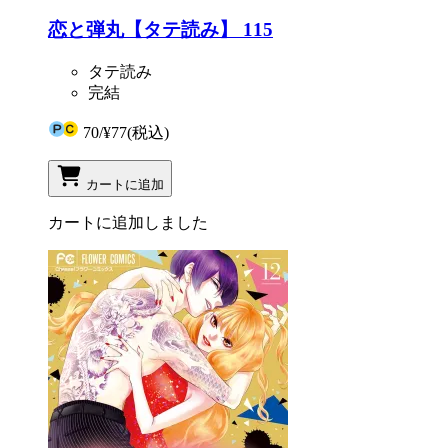
恋と弾丸【タテ読み】 115
タテ読み
完結
70
/
¥77
(税込)
カートに追加
カートに追加しました