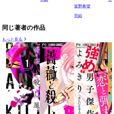
箕野希望
完結
同じ著者の作品
もっと見る