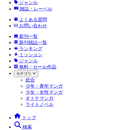
ジャンル
雑誌・レーベル
よくある質問
お問い合わせ
新刊一覧
新刊雑誌一覧
ランキング
ミッション
ジャンル
無料・セール作品
カテゴリ
総合
少年・青年マンガ
少女・女性マンガ
オトナマンガ
ライトノベル
トップ
検索