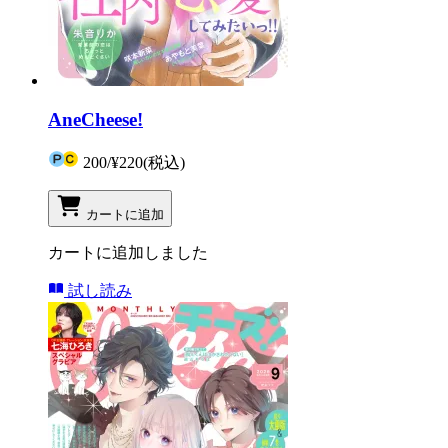
AneCheese!
200
/
¥220
(税込)
カートに追加
カートに追加しました
試し読み