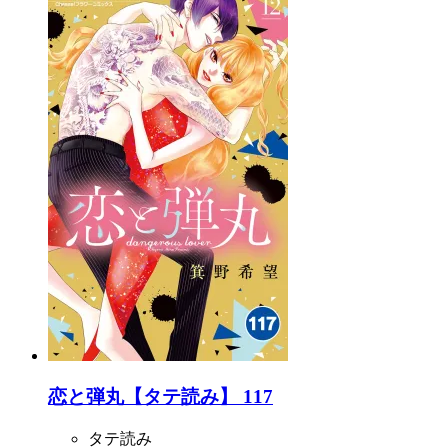
恋と弾丸【タテ読み】 117
タテ読み