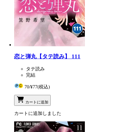
恋と弾丸【タテ読み】 111
タテ読み
完結
70
/
¥77
(税込)
カートに追加
カートに追加しました