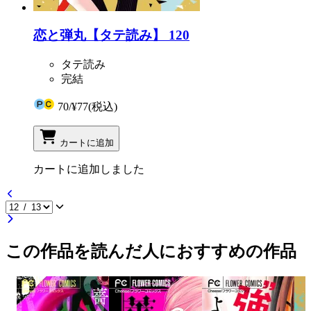
恋と弾丸【タテ読み】 120
タテ読み
完結
70
/
¥77
(税込)
カートに追加
カートに追加しました
この作品を読んだ人におすすめの作品