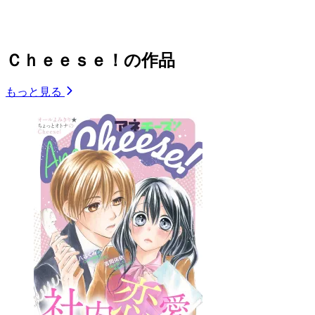
Ｃｈｅｅｓｅ！の作品
もっと見る