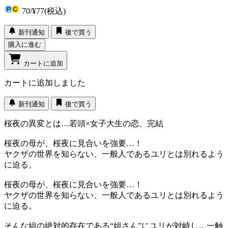
70
/
¥77
(税込)
新刊通知
後で買う
購入に進む
カートに追加
カートに追加しました
新刊通知
後で買う
桜夜の異変とは…若頭×女子大生の恋、完結
桜夜の母が、桜夜に見合いを強要…！
ヤクザの世界を知らない、一般人であるユリとは別れるよう
に迫る。
桜夜の母が、桜夜に見合いを強要…！
ヤクザの世界を知らない、一般人であるユリとは別れるよう
に迫る。
そんな組の絶対的存在である“姐さん”にユリが対峙し…一触