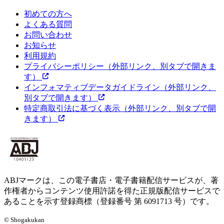
初めての方へ
よくある質問
お問い合わせ
お知らせ
利用規約
プライバシーポリシー
（外部リンク、別タブで開きま
す）
インフォマティブデータガイドライン
（外部リンク、
別タブで開きます）
特定商取引法に基づく表示
（外部リンク、別タブで開
きます）
ABJマークは、この電子書店・電子書籍配信サービスが、著
作権者からコンテンツ使用許諾を得た正規版配信サービスで
あることを示す登録商標（登録番号 第 6091713 号）です。
© Shogakukan