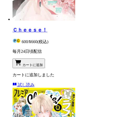
Ｃｈｅｅｓｅ！
600
/
¥660
(税込)
毎月24日頃配信
カートに追加
カートに追加しました
試し読み