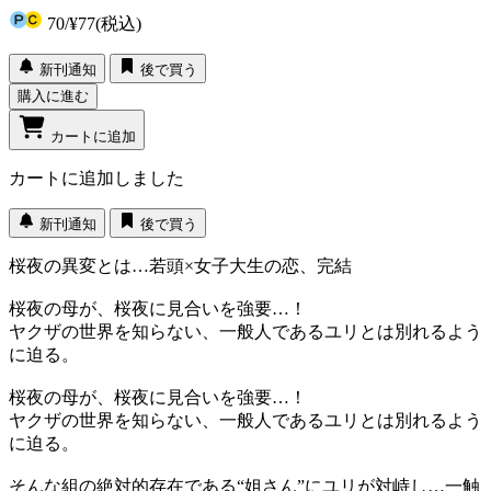
70
/
¥77
(税込)
新刊通知
後で買う
購入に進む
カートに追加
カートに追加しました
新刊通知
後で買う
桜夜の異変とは…若頭×女子大生の恋、完結
桜夜の母が、桜夜に見合いを強要…！
ヤクザの世界を知らない、一般人であるユリとは別れるよう
に迫る。
桜夜の母が、桜夜に見合いを強要…！
ヤクザの世界を知らない、一般人であるユリとは別れるよう
に迫る。
そんな組の絶対的存在である“姐さん”にユリが対峙し…一触