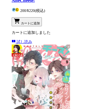
AneCheese!
200
/
¥220
(税込)
カートに追加
カートに追加しました
試し読み