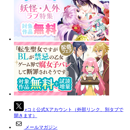
eコミ公式Xアカウント
（外部リンク、別タブで
開きます）
メールマガジン