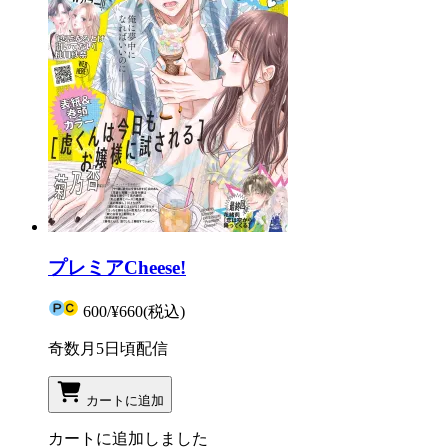
プレミアCheese!
600
/
¥660
(税込)
奇数月5日頃配信
カートに追加
カートに追加しました