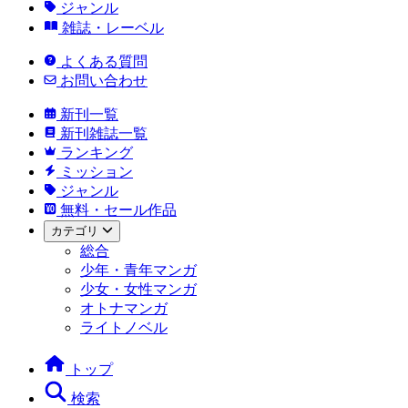
ジャンル
雑誌・レーベル
よくある質問
お問い合わせ
新刊一覧
新刊雑誌一覧
ランキング
ミッション
ジャンル
無料・セール作品
カテゴリ
総合
少年・青年マンガ
少女・女性マンガ
オトナマンガ
ライトノベル
トップ
検索