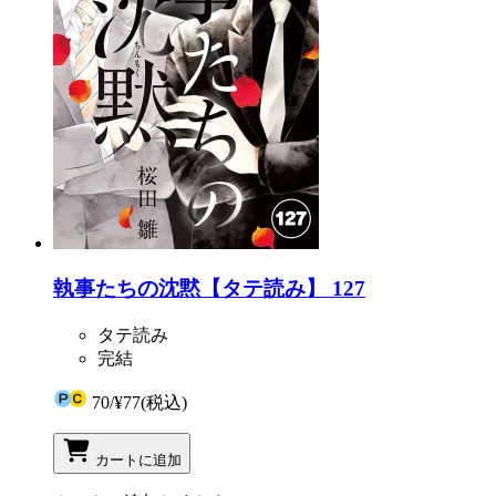
執事たちの沈黙【タテ読み】 127
タテ読み
完結
70
/
¥77
(税込)
カートに追加