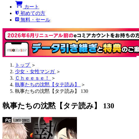
カート
初めての方
無料・セール
トップ
＞
少女・女性マンガ
＞
Ｃｈｅｅｓｅ！
＞
執事たちの沈黙【タテ読み】
＞
執事たちの沈黙【タテ読み】 130
執事たちの沈黙【タテ読み】 130