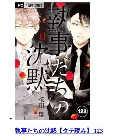
執事たちの沈黙【タテ読み】 123