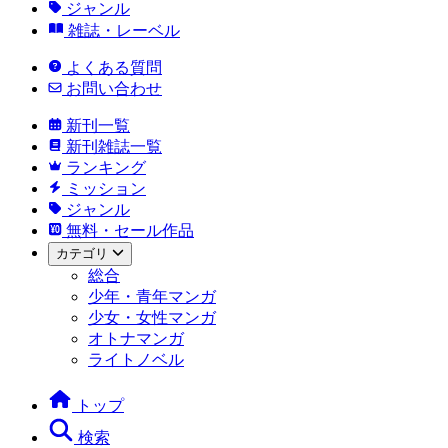
ジャンル
雑誌・レーベル
よくある質問
お問い合わせ
新刊一覧
新刊雑誌一覧
ランキング
ミッション
ジャンル
無料・セール作品
カテゴリ
総合
少年・青年マンガ
少女・女性マンガ
オトナマンガ
ライトノベル
トップ
検索