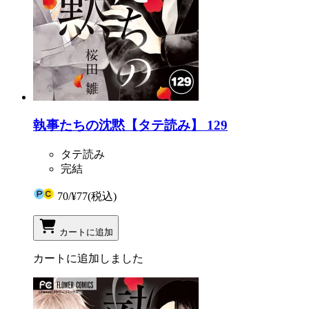
執事たちの沈黙【タテ読み】 129
タテ読み
完結
70
/
¥77
(税込)
カートに追加
カートに追加しました