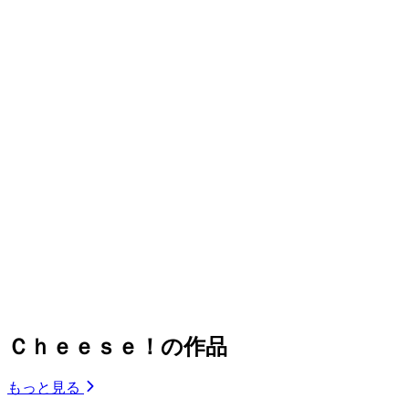
Ｃｈｅｅｓｅ！の作品
もっと見る