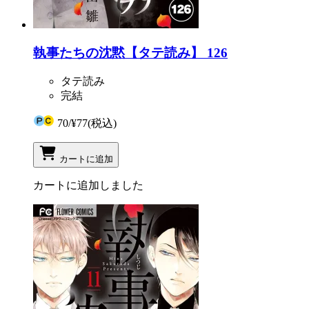
執事たちの沈黙【タテ読み】 126
タテ読み
完結
70
/
¥77
(税込)
カートに追加
カートに追加しました