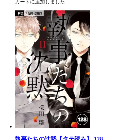
カートに追加しました
執事たちの沈黙【タテ読み】 128