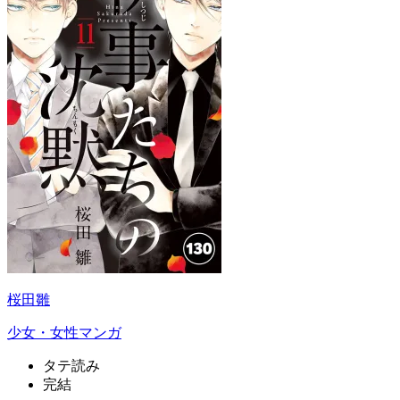
桜田雛
少女・女性マンガ
タテ読み
完結