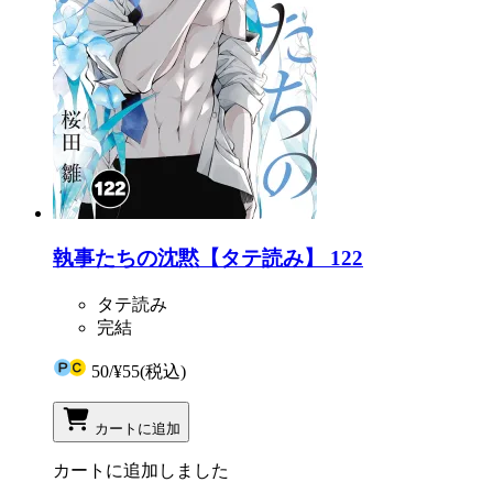
執事たちの沈黙【タテ読み】 122
タテ読み
完結
50
/
¥55
(税込)
カートに追加
カートに追加しました