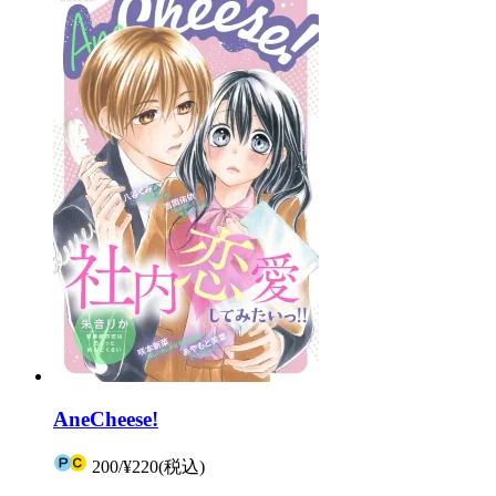
AneCheese!
200
/
¥220
(税込)