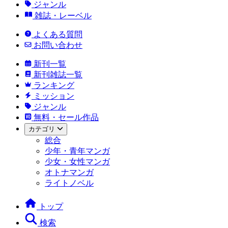
ジャンル
雑誌・レーベル
よくある質問
お問い合わせ
新刊一覧
新刊雑誌一覧
ランキング
ミッション
ジャンル
無料・セール作品
カテゴリ
総合
少年・青年マンガ
少女・女性マンガ
オトナマンガ
ライトノベル
トップ
検索