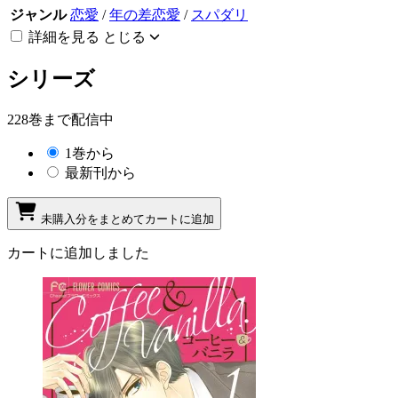
ジャンル
恋愛
/
年の差恋愛
/
スパダリ
詳細を見る
とじる
シリーズ
228巻まで配信中
1巻から
最新刊から
未購入分をまとめてカートに追加
カートに追加しました