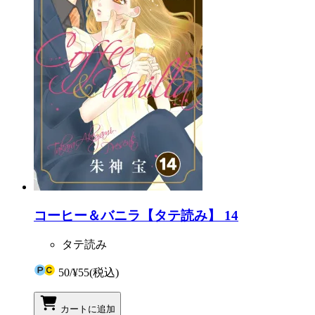
コーヒー＆バニラ【タテ読み】 14
タテ読み
50
/
¥55
(税込)
カートに追加