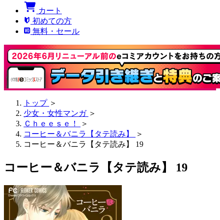
カート
初めての方
無料・セール
トップ
＞
少女・女性マンガ
＞
Ｃｈｅｅｓｅ！
＞
コーヒー＆バニラ【タテ読み】
＞
コーヒー＆バニラ【タテ読み】 19
コーヒー＆バニラ【タテ読み】 19