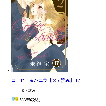
コーヒー＆バニラ【タテ読み】 17
タテ読み
50
/
¥55
(税込)