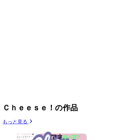
Ｃｈｅｅｓｅ！の作品
もっと見る