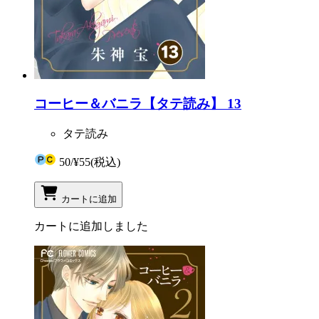
コーヒー＆バニラ【タテ読み】 13
タテ読み
50
/
¥55
(税込)
カートに追加
カートに追加しました