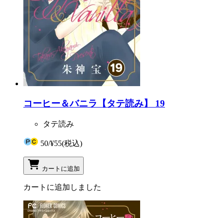
コーヒー＆バニラ【タテ読み】 19
タテ読み
50
/
¥55
(税込)
カートに追加
カートに追加しました