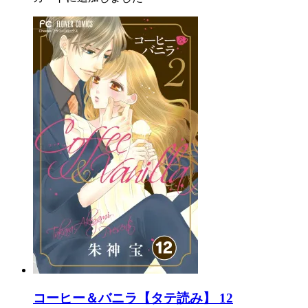
コーヒー＆バニラ【タテ読み】 12