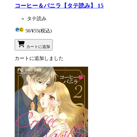
コーヒー＆バニラ【タテ読み】 15
タテ読み
50
/
¥55
(税込)
カートに追加
カートに追加しました