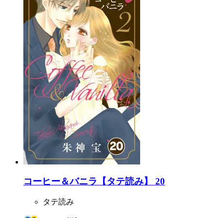
コーヒー＆バニラ【タテ読み】 20
タテ読み