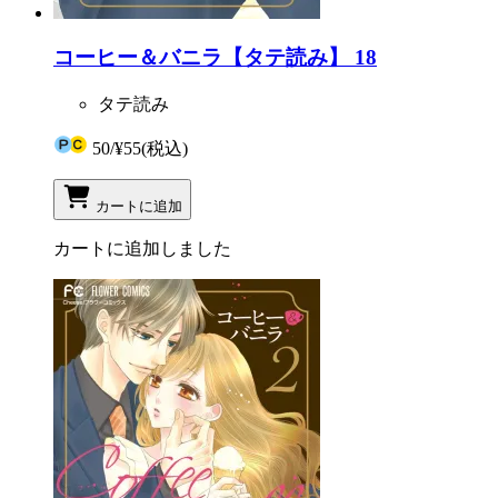
コーヒー＆バニラ【タテ読み】 18
タテ読み
50
/
¥55
(税込)
カートに追加
カートに追加しました