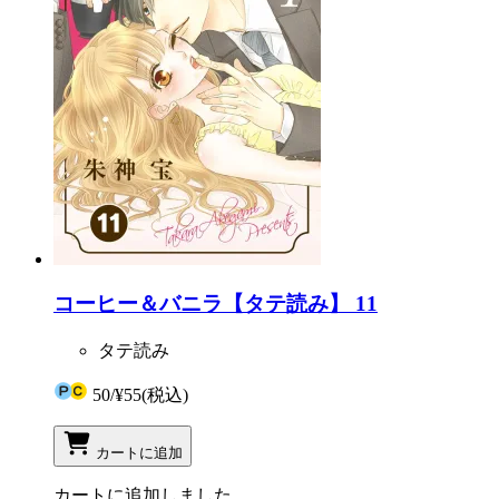
コーヒー＆バニラ【タテ読み】 11
タテ読み
50
/
¥55
(税込)
カートに追加
カートに追加しました