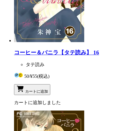
コーヒー＆バニラ【タテ読み】 16
タテ読み
50
/
¥55
(税込)
カートに追加
カートに追加しました