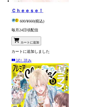
Ｃｈｅｅｓｅ！
600
/
¥660
(税込)
毎月24日頃配信
カートに追加
カートに追加しました
試し読み