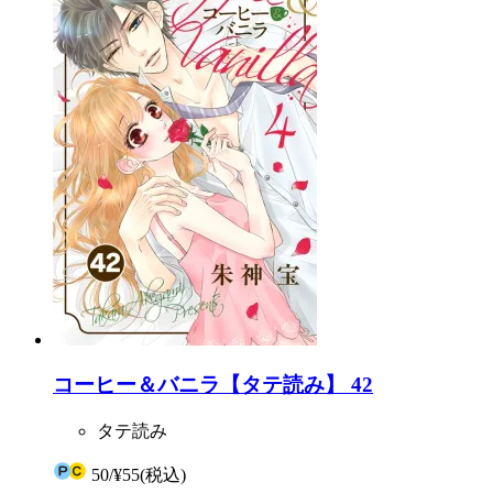
コーヒー＆バニラ【タテ読み】 42
タテ読み
50
/
¥55
(税込)