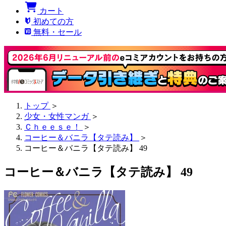
カート
初めての方
無料・セール
トップ
＞
少女・女性マンガ
＞
Ｃｈｅｅｓｅ！
＞
コーヒー＆バニラ【タテ読み】
＞
コーヒー＆バニラ【タテ読み】 49
コーヒー＆バニラ【タテ読み】 49