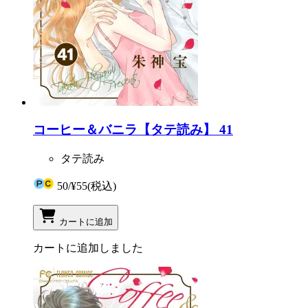
コーヒー＆バニラ【タテ読み】 41
タテ読み
50
/
¥55
(税込)
カートに追加
カートに追加しました