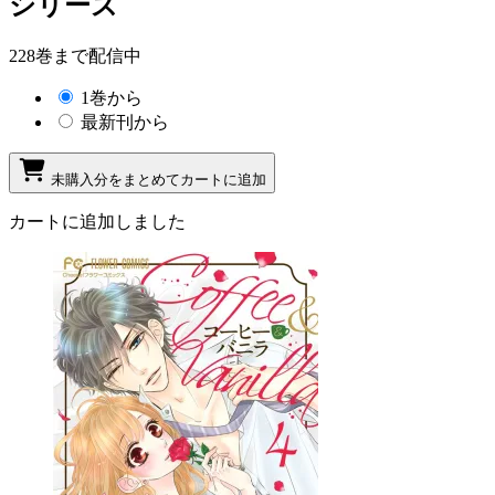
シリーズ
228巻まで配信中
1巻から
最新刊から
未購入分をまとめてカートに追加
カートに追加しました