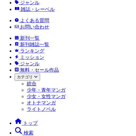
ジャンル
雑誌・レーベル
よくある質問
お問い合わせ
新刊一覧
新刊雑誌一覧
ランキング
ミッション
ジャンル
無料・セール作品
カテゴリ
総合
少年・青年マンガ
少女・女性マンガ
オトナマンガ
ライトノベル
トップ
検索