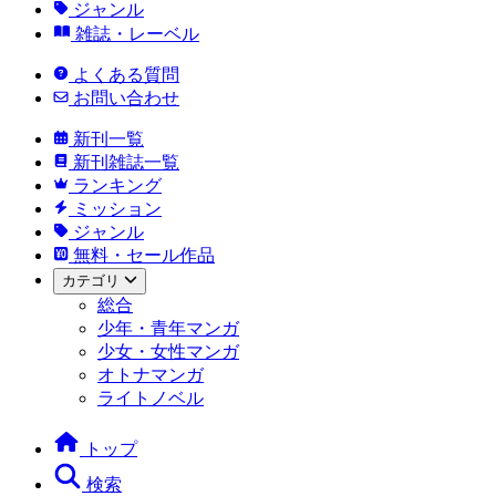
ジャンル
雑誌・レーベル
よくある質問
お問い合わせ
新刊一覧
新刊雑誌一覧
ランキング
ミッション
ジャンル
無料・セール作品
カテゴリ
総合
少年・青年マンガ
少女・女性マンガ
オトナマンガ
ライトノベル
トップ
検索