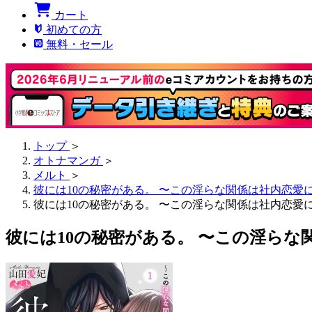
カート
初めての方
無料・セール
トップ
＞
オトナマンガ
＞
メルト
＞
彼には10の秘密がある。 〜この淫らな関係は社内恋愛
彼には10の秘密がある。 〜この淫らな関係は社内恋愛に
彼には10の秘密がある。 〜この淫らな