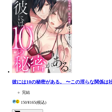
彼には10の秘密がある。 〜この淫らな関係は
完結
150
/
¥165
(税込)