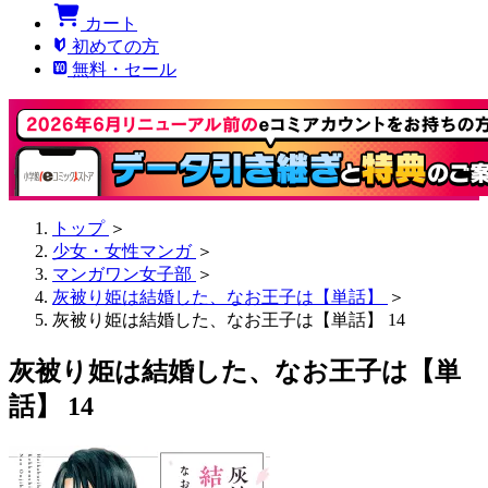
カート
初めての方
無料・セール
トップ
＞
少女・女性マンガ
＞
マンガワン女子部
＞
灰被り姫は結婚した、なお王子は【単話】
＞
灰被り姫は結婚した、なお王子は【単話】 14
灰被り姫は結婚した、なお王子は【単
話】 14