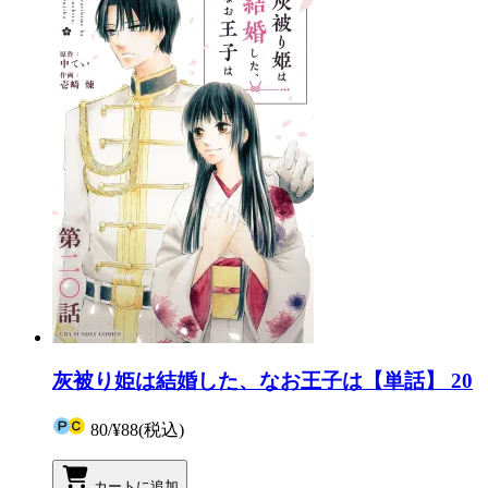
灰被り姫は結婚した、なお王子は【単話】 20
80
/
¥88
(税込)
カートに追加