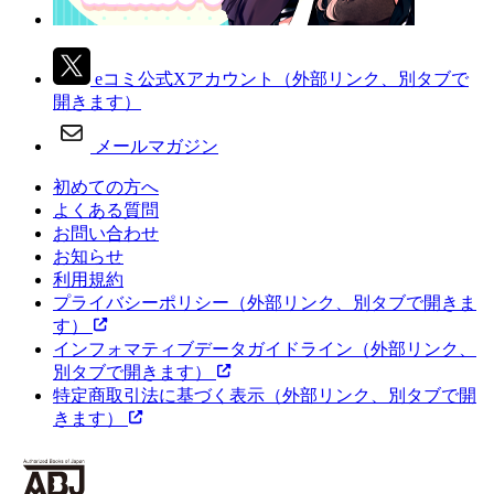
eコミ公式Xアカウント
（外部リンク、別タブで
開きます）
メールマガジン
初めての方へ
よくある質問
お問い合わせ
お知らせ
利用規約
プライバシーポリシー
（外部リンク、別タブで開きま
す）
インフォマティブデータガイドライン
（外部リンク、
別タブで開きます）
特定商取引法に基づく表示
（外部リンク、別タブで開
きます）