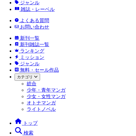
ジャンル
雑誌・レーベル
よくある質問
お問い合わせ
新刊一覧
新刊雑誌一覧
ランキング
ミッション
ジャンル
無料・セール作品
カテゴリ
総合
少年・青年マンガ
少女・女性マンガ
オトナマンガ
ライトノベル
トップ
検索