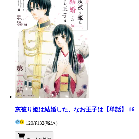
灰被り姫は結婚した、なお王子は【単話】 16
120
/
¥132
(税込)