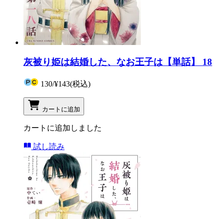
灰被り姫は結婚した、なお王子は【単話】 18
130
/
¥143
(税込)
カートに追加
カートに追加しました
試し読み