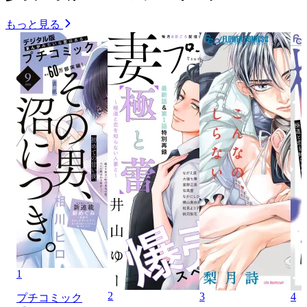
もっと見る
1
2
3
4
プチコミック