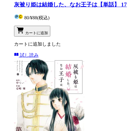
灰被り姫は結婚した、なお王子は【単話】 17
80
/
¥88
(税込)
カートに追加
カートに追加しました
試し読み