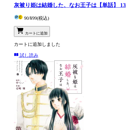
灰被り姫は結婚した、なお王子は【単話】 13
90
/
¥99
(税込)
カートに追加
カートに追加しました
試し読み