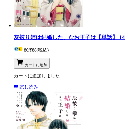
灰被り姫は結婚した、なお王子は【単話】 14
80
/
¥88
(税込)
カートに追加
カートに追加しました
試し読み