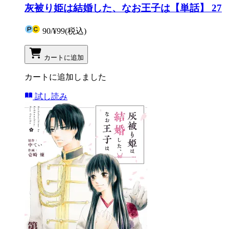
灰被り姫は結婚した、なお王子は【単話】 27
90
/
¥99
(税込)
カートに追加
カートに追加しました
試し読み