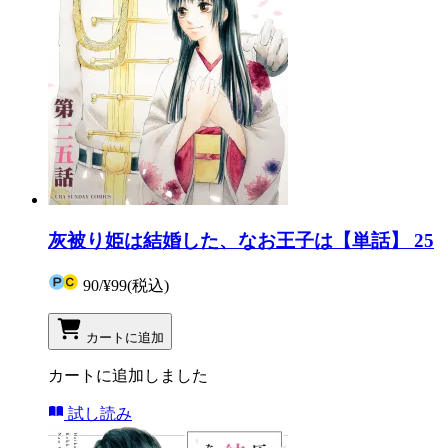
灰被り姫は結婚した、なお王子は【単話】 25
90
/
¥99
(税込)
カートに追加
カートに追加しました
試し読み