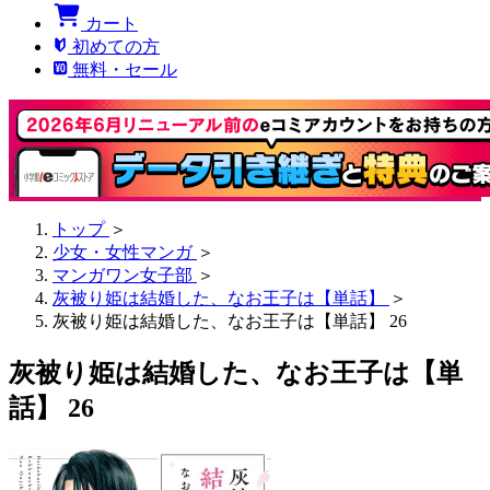
カート
初めての方
無料・セール
トップ
＞
少女・女性マンガ
＞
マンガワン女子部
＞
灰被り姫は結婚した、なお王子は【単話】
＞
灰被り姫は結婚した、なお王子は【単話】 26
灰被り姫は結婚した、なお王子は【単
話】 26