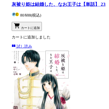
灰被り姫は結婚した、なお王子は【単話】 23
80
/
¥88
(税込)
カートに追加
カートに追加しました
試し読み