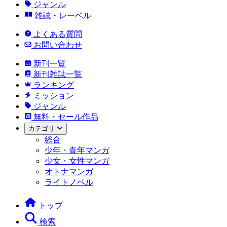
ジャンル
雑誌・レーベル
よくある質問
お問い合わせ
新刊一覧
新刊雑誌一覧
ランキング
ミッション
ジャンル
無料・セール作品
カテゴリ
総合
少年・青年マンガ
少女・女性マンガ
オトナマンガ
ライトノベル
トップ
検索