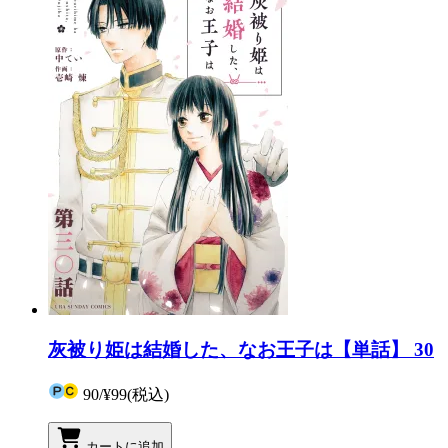
灰被り姫は結婚した、なお王子は【単話】 30
90
/
¥99
(税込)
カートに追加