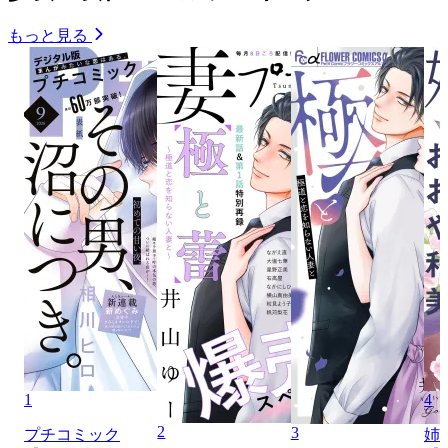
もっと見る
1
4
2
3
プチコミック
姉