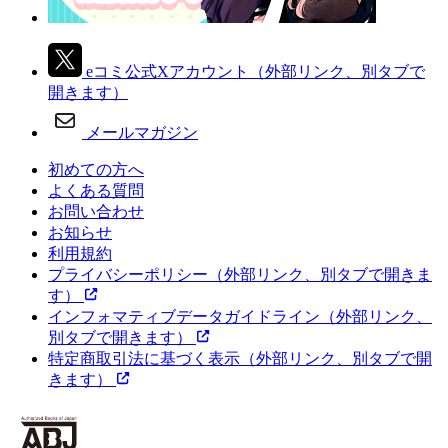
eコミ公式Xアカウント
（外部リンク、別タブで
開きます）
メールマガジン
初めての方へ
よくある質問
お問い合わせ
お知らせ
利用規約
プライバシーポリシー
（外部リンク、別タブで開きま
す）
インフォマティブデータガイドライン
（外部リンク、
別タブで開きます）
特定商取引法に基づく表示
（外部リンク、別タブで開
きます）