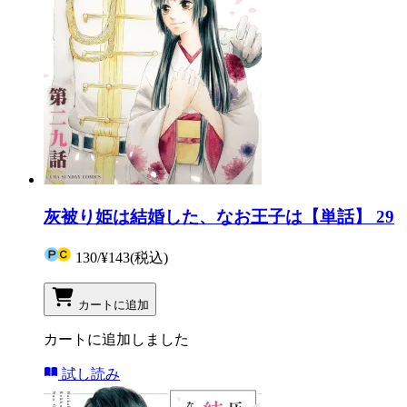
灰被り姫は結婚した、なお王子は【単話】 29
130
/
¥143
(税込)
カートに追加
カートに追加しました
試し読み