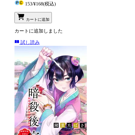
153
/
¥168
(税込)
カートに追加
カートに追加しました
試し読み