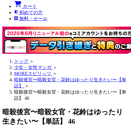
カート
初めての方
無料・セール
トップ
＞
少女・女性マンガ
＞
MOREスピリッツ
＞
暗殺後宮〜暗殺女官・花鈴はゆったり生きたい〜【単
話】
＞
暗殺後宮〜暗殺女官・花鈴はゆったり生きたい〜【単
話】 46
暗殺後宮〜暗殺女官・花鈴はゆったり
生きたい〜【単話】 46