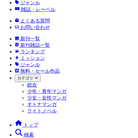
ジャンル
雑誌・レーベル
よくある質問
お問い合わせ
新刊一覧
新刊雑誌一覧
ランキング
ミッション
ジャンル
無料・セール作品
カテゴリ
総合
少年・青年マンガ
少女・女性マンガ
オトナマンガ
ライトノベル
トップ
検索