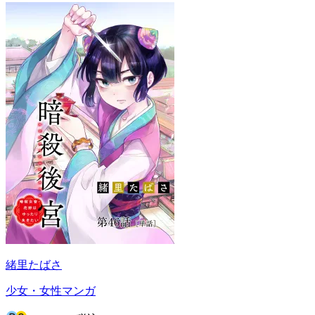
緒里たばさ
少女・女性マンガ