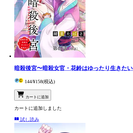
暗殺後宮〜暗殺女官・花鈴はゆったり生きたい〜
144
/
¥158
(税込)
カートに追加
カートに追加しました
試し読み