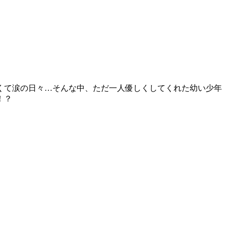
くて涙の日々…そんな中、ただ一人優しくしてくれた幼い少年
！？