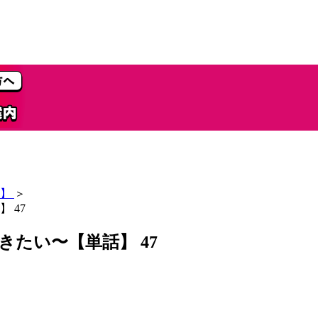
】
＞
 47
たい〜【単話】 47