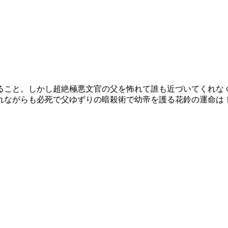
ること。しかし超絶極悪文官の父を怖れて誰も近づいてくれな
れながらも必死で父ゆずりの暗殺術で幼帝を護る花鈴の運命は